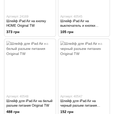
Артикул: 24169
Артикул: 40545
Шлейф iPad Air на кнопку
Шлейф iPad Air на
HOME Original TW
выключатель и кнопки
громкости A1474/A1475/A1476
373 грн
105 грн
Original
Артикул: 40548
Артикул: 40547
Шлейф для iPad Air на белый
Шлейф для iPad Air на
разъем питания Original TW
черный разъем питания
Original TW
488 грн
152 грн