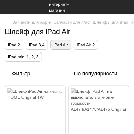
Запчасти для Apple
Запчасти для iPad
Шлейфы для iPad
i
Шлейф для iPad Air
iPad 2
iPad 3,4
iPad Air
iPad Air 2
iPad mini 1, 2, 3
Фильтр
По популярности