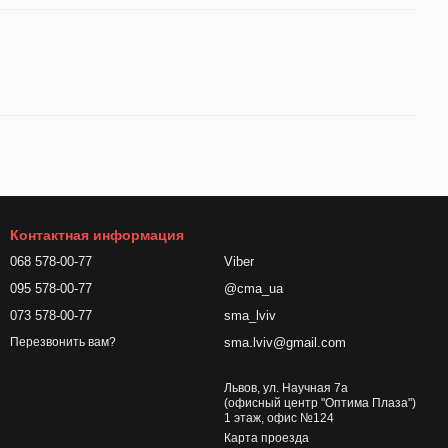
Контактная информация
068 578-00-77
Viber
095 578-00-77
@cma_ua
073 578-00-77
sma_lviv
sma.lviv@gmail.com
Перезвонить вам?
Львов, ул. Научная 7а
(офисный центр "Оптима Плаза")
1 этаж, офис №124
Карта проезда