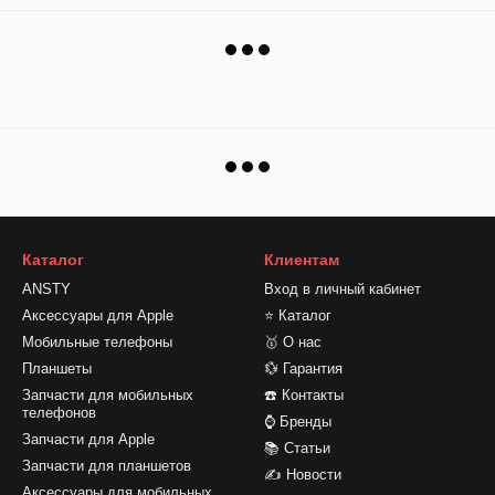
Каталог
Клиентам
ANSTY
Вход в личный кабинет
Аксессуары для Apple
⭐ Каталог
Мобильные телефоны
🥇 О нас
Планшеты
💱 Гарантия
Запчасти для мобильных
☎️ Контакты
телефонов
⌚ Бренды
Запчасти для Apple
📚 Статьи
Запчасти для планшетов
✍ Новости
Аксессуары для мобильных