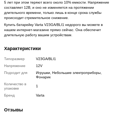
5 лет при этом теряют всего около 10% емкости. Напряжение
составляет 12В, и оно не изменяется на протяжении
длительного времени, только лишь в конце срока службы
происходит стремительное снижение.
Купить батарейку Varta V23GA/BLI1 недорого вы можете в
нашем интернет-магазине прямо сейчас. Она обеспечит
длительную работу вашим устройствам.
Характеристики
Типоразмер
V23GA/BLI1
Напряжение
12V
Подходит для
Игрушки, Небольшие электроприборы,
Фонарик
Количество в
1
упаковке
Бренд
Varta
Отзывы