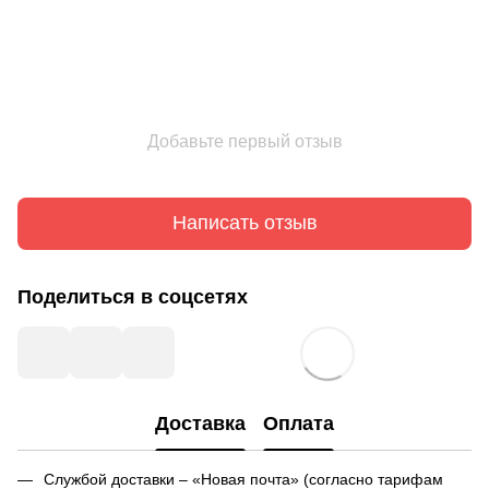
Добавьте первый отзыв
Написать отзыв
Поделиться в соцсетях
Доставка
Оплата
Службой доставки – «Новая почта» (согласно тарифам