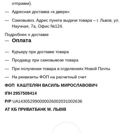
отправки).
Адресная доставка «к двери»
Самовывоз. Адрес пункта выдачи товара – г. Львов, ул.
Научная, 7а, Офис №124.
Подробнее о доставке
Оплата
Курьеру при доставке товара
Продавцу при самовывозе товара
При получении товара в отделениях Новой Почты
На реквизиты ФОП на расчетный счет
ФОП КАШТЕЛЯН ВАСИЛЬ МИРОСЛАВОВИЧ
ІПН 2957508414
Р/Р
UA143052990000026002031002636
АТ КБ ПРИВАТБАНК М. ЛЬВІВ