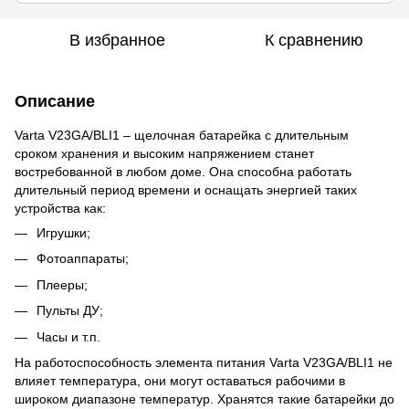
В избранное
К сравнению
Описание
Varta V23GA/BLI1 – щелочная батарейка с длительным
сроком хранения и высоким напряжением станет
востребованной в любом доме. Она способна работать
длительный период времени и оснащать энергией таких
устройства как:
Игрушки;
Фотоаппараты;
Плееры;
Пульты ДУ;
Часы и т.п.
На работоспособность элемента питания Varta V23GA/BLI1 не
влияет температура, они могут оставаться рабочими в
широком диапазоне температур. Хранятся такие батарейки до