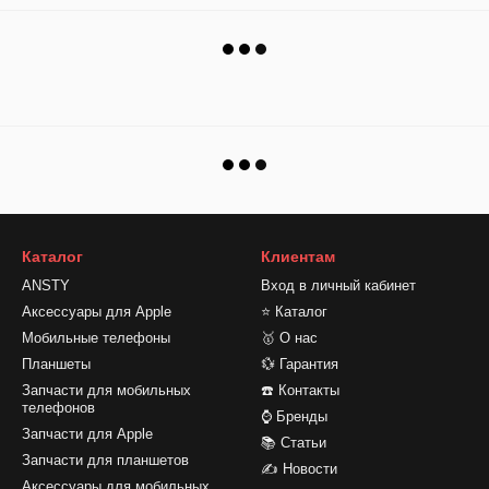
Каталог
Клиентам
ANSTY
Вход в личный кабинет
Аксессуары для Apple
⭐ Каталог
Мобильные телефоны
🥇 О нас
Планшеты
💱 Гарантия
Запчасти для мобильных
☎️ Контакты
телефонов
⌚ Бренды
Запчасти для Apple
📚 Статьи
Запчасти для планшетов
✍ Новости
Аксессуары для мобильных