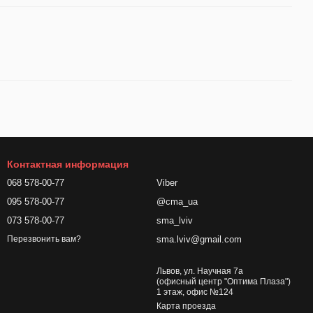
Контактная информация
068 578-00-77
Viber
095 578-00-77
@cma_ua
073 578-00-77
sma_lviv
sma.lviv@gmail.com
Перезвонить вам?
Львов, ул. Научная 7а
(офисный центр "Оптима Плаза")
1 этаж, офис №124
Карта проезда