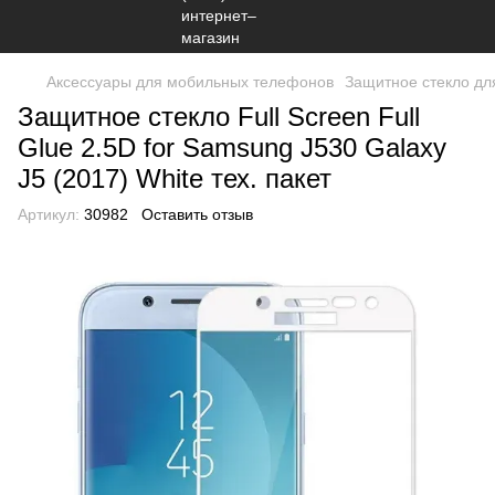
Аксессуары для мобильных телефонов
Защитное стекло дл
Защитное стекло Full Screen Full
Glue 2.5D for Samsung J530 Galaxy
J5 (2017) White тех. пакет
Артикул:
30982
Оставить отзыв