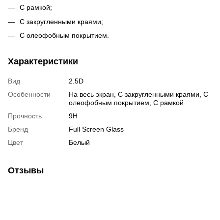
С рамкой;
С закругленными краями;
С олеофобным покрытием.
Характеристики
Вид
2.5D
Особенности
На весь экран
,
С закругленными краями
,
С
олеофобным покрытием
,
С рамкой
Прочность
9H
Бренд
Full Screen Glass
Цвет
Белый
Отзывы