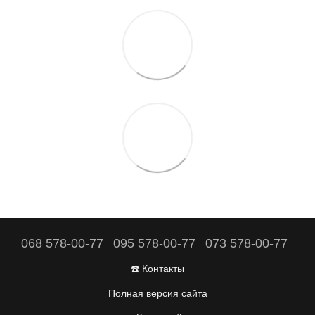
068 578-00-77
095 578-00-77
073 578-00-77
☎️ Контакты
Полная версия сайта