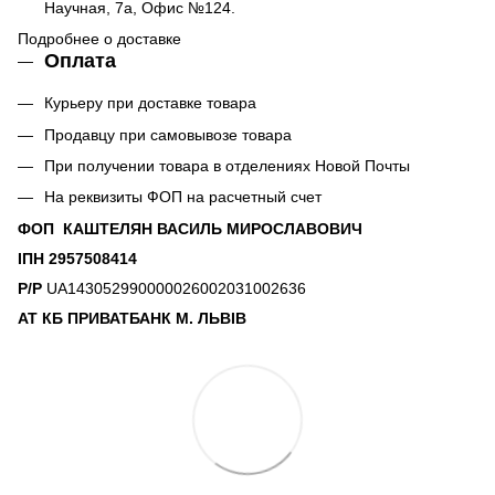
Научная, 7а, Офис №124.
Подробнее о доставке
Оплата
Курьеру при доставке товара
Продавцу при самовывозе товара
При получении товара в отделениях Новой Почты
На реквизиты ФОП на расчетный счет
ФОП КАШТЕЛЯН ВАСИЛЬ МИРОСЛАВОВИЧ
ІПН 2957508414
Р/Р
UA143052990000026002031002636
АТ КБ ПРИВАТБАНК М. ЛЬВІВ