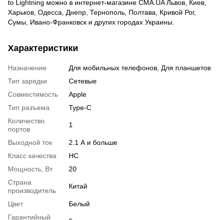
to Lightning можно в интернет-магазине CMA.UA Львов, Киев,
Харьков, Одесса, Днепр, Тернополь, Полтава, Кривой Рог,
Сумы, Ивано-Франковск и других городах Украины.
Характеристики
Назначение
Для мобильных телефонов
,
Для планшетов
Тип зарядки
Сетевые
Совместимость
Apple
Тип разъема
Type-C
Количество
1
портов
Выходной ток
2.1 А и больше
Класс качества
HC
Мощность, Вт
20
Страна
Китай
производитель
Цвет
Белый
Гарантийный