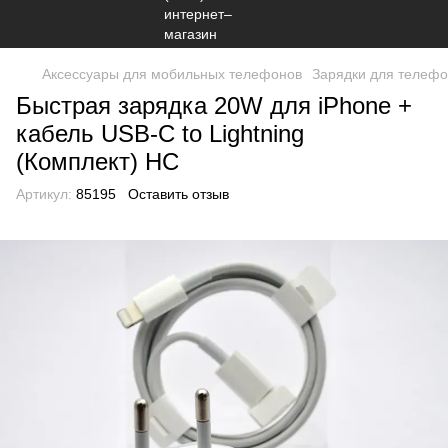
Аксессуары для мобильных телефонов
Зарядки для телефо
Быстрая зарядка 20W для iPhone +
кабель USB-C to Lightning
(Комплект) HC
Артикул:
85195
Оставить отзыв