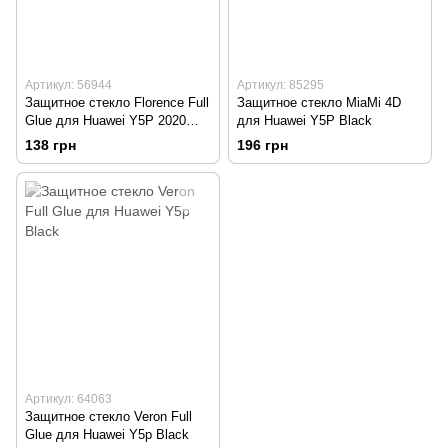
Артикул: 56944
Артикул: 85295
Защитное стекло Florence Full
Защитное стекло MiaMi 4D
Glue для Huawei Y5P 2020
для Huawei Y5P Black
Black тех. пакет
138 грн
196 грн
Артикул: 64063
Защитное стекло Veron Full
Glue для Huawei Y5p Black