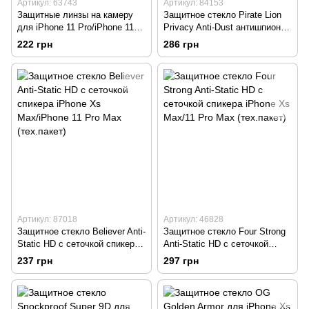
Артикул: 63743
Артикул: 84153
Защитные линзы на камеру
Защитное стекло Pirate Lion
для iPhone 11 Pro/iPhone 11
Privacy Anti-Dust антишпион
Pro Max Colorfull
Apple iPhone XS Max/11 Pro
222 грн
286 грн
Max (тех.пак)
Артикул: 87018
Артикул: 46828
Защитное стекло Believer Anti-
Защитное стекло Four Strong
Static HD с сеточкой спикера
Anti-Static HD с сеточкой
iPhone Xs Max/iPhone 11 Pro
спикера iPhone Xs Max/11 Pro
237 грн
297 грн
Max (тех.пакет)
Max (тех.пакет)