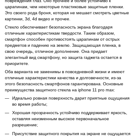
повреждения глаз. Оно прочнее и более устойчиво к
царапинам, чем некоторые пластиковые защитные пленки.
Это своего рода броня, которая не мешает смотреть цветные
картинки, 3d, 4d видео и прочее.
Стекло обеспечивает безопасность экрана благодаря
отличным характеристикам твердости. Таким образом,
смартфон способен противостоять царапинам от острых
предметов и падению на землю. Защищающая пленка, в
свою очередь, отличное дополнение. Она придает
элегантный вид смартфону, но защита гаджета остается в
приоритете.
Оба варианта не заменимы в повседневной жизни и имеют
отличные характеристики качества и долговечности, из-за
этого безопасность смартфонов гарантирована. Основные
преимущества защитного стекла на iphone 11 pro max:
Идеально ровная поверхность дарит приятные ощущения
во время работы;
Хорошая прозрачность устойчиво поддерживает яркость,
оставляя неизменным высокое первоначальное
разрешение;
Присутствие защитного покрытия на экране не ощущается