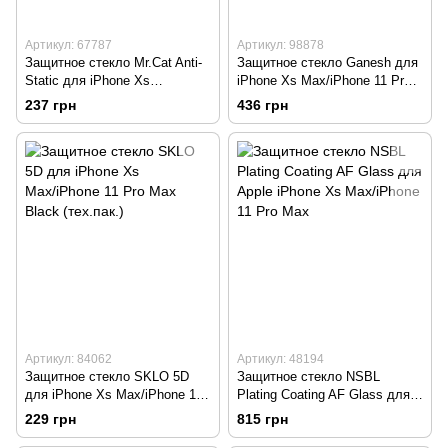
Артикул: 67787
Артикул: 98878
Защитное стекло Mr.Cat Anti-
Защитное стекло Ganesh для
Static для iPhone Xs
iPhone Xs Max/iPhone 11 Pro
Max/iPhone 11 Pro Max Black
Max Black
237 грн
436 грн
Артикул: 84062
Артикул: 48194
Защитное стекло SKLO 5D
Защитное стекло NSBL
для iPhone Xs Max/iPhone 11
Plating Coating AF Glass для
Pro Max Black (тех.пак.)
Apple iPhone Xs Max/iPhone
229 грн
815 грн
11 Pro Max