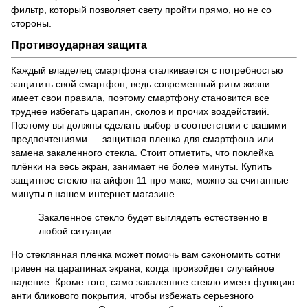
фильтр, который позволяет свету пройти прямо, но не со
стороны.
Противоударная защита
Каждый владелец смартфона сталкивается с потребностью
защитить свой смартфон, ведь современный ритм жизни
имеет свои правила, поэтому смартфону становится все
труднее избегать царапин, сколов и прочих воздействий.
Поэтому вы должны сделать выбор в соответствии с вашими
предпочтениями — защитная пленка для смартфона или
замена закаленного стекла. Стоит отметить, что поклейка
плёнки на весь экран, занимает не более минуты. Купить
защитное стекло на айфон 11 про макс, можно за считанные
минуты в нашем интернет магазине.
Закаленное стекло будет выглядеть естественно в
любой ситуации.
Но стеклянная пленка может помочь вам сэкономить сотни
гривен на царапинах экрана, когда произойдет случайное
падение. Кроме того, само закаленное стекло имеет функцию
анти бликового покрытия, чтобы избежать серьезного