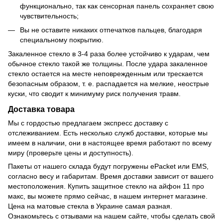
функционально, так как сенсорная панель сохраняет свою
чувствительность;
Вы не оставите никаких отпечатков пальцев, благодаря
специальному покрытию.
Закаленное стекло в 3-4 раза более устойчиво к ударам, чем
обычное стекло такой же толщины. После удара закаленное
стекло остается на месте неповрежденным или трескается
безопасным образом, т. е. распадается на мелкие, неострые
куски, что сводит к минимуму риск получения травм.
Доставка товара
Мы с гордостью предлагаем экспресс доставку с
отслеживанием. Есть несколько служб доставки, которые мы
имеем в наличии, они в настоящее время работают по всему
миру (проверьте цены и доступность).
Пакеты от нашего склада будут погружены ePacket или EMS,
согласно весу и габаритам. Время доставки зависит от вашего
местоположения. Купить защитное стекло на айфон 11 про
макс, вы можете прямо сейчас, в нашем интернет магазине.
Цена на матовые стекла в Украине самая разная.
Ознакомьтесь с отзывами на нашем сайте, чтобы сделать свой