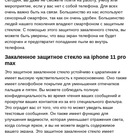
Сегодня, вы даже не сможете пойти на работу, учебу или
мероприятие, если у вас нет с собой телефона. Для всех
очень важно быть на связи. Большинство из нас используют
сенсорный смартфон, так как он очень удобен. Большинство
людей нашего поколения владеют смартфоном с защитным
стеклом. С помощью этого защитного закаленного стекла, вы
можете быть уверены, что ваш экран телефона не будет
испорчен и предотвратит попадание пыли во внутрь
телефона.
Закаленное защитное стекло на iphone 11 pro
max
Это защитное закаленное стекло устойчиво к царапинам и
имеет высокую чувствительность к прикосновению. Оно также
имеет олеофобное покрытие для уменьшения отпечатков
пальцев и пятен. Вы можете соблюдать полную
конфиденциальность во время чтения ваших сообщений и
прокрутки ваших контактов из-за его специального фильтра.
Это оградит вас от того, что кто-то может увидеть ваши
текстовые сообщения. Он также имеет функцию для
улучшения видимости, которая уменьшает отражения света,
когда солнце яркое, и вы не можете видеть содержимое
вашего экрана. Это защитное закаленное стекло имеет