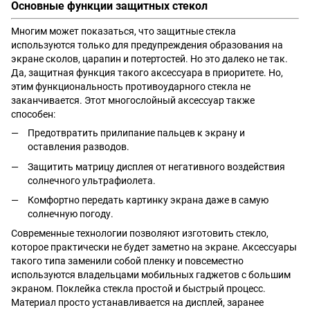
Основные функции защитных стекол
Многим может показаться, что защитные стекла
используются только для предупреждения образования на
экране сколов, царапин и потертостей. Но это далеко не так.
Да, защитная функция такого аксессуара в приоритете. Но,
этим функциональность противоударного стекла не
заканчивается. Этот многослойный аксессуар также
способен:
Предотвратить прилипание пальцев к экрану и
оставления разводов.
Защитить матрицу дисплея от негативного воздействия
солнечного ультрафиолета.
Комфортно передать картинку экрана даже в самую
солнечную погоду.
Современные технологии позволяют изготовить стекло,
которое практически не будет заметно на экране. Аксессуары
такого типа заменили собой пленку и повсеместно
используются владельцами мобильных гаджетов с большим
экраном. Поклейка стекла простой и быстрый процесс.
Материал просто устанавливается на дисплей, заранее