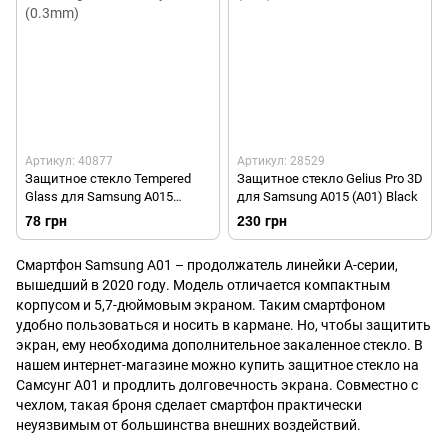
Артикул: 40877
Артикул: 28529
Защитное стекло Tempered
Защитное стекло Gelius Pro 3D
Glass для Samsung A015
для Samsung A015 (A01) Black
Galaxy A01 (0.3mm)
78 грн
230 грн
Смартфон Samsung A01 – продолжатель линейки А-серии,
вышедший в 2020 году. Модель отличается компактным
корпусом и 5,7-дюймовым экраном. Таким смартфоном
удобно пользоваться и носить в кармане. Но, чтобы защитить
экран, ему необходима дополнительное закаленное стекло. В
нашем интернет-магазине можно купить защитное стекло на
Самсунг А01 и продлить долговечность экрана. Совместно с
чехлом, такая броня сделает смартфон практически
неуязвимым от большинства внешних воздействий.