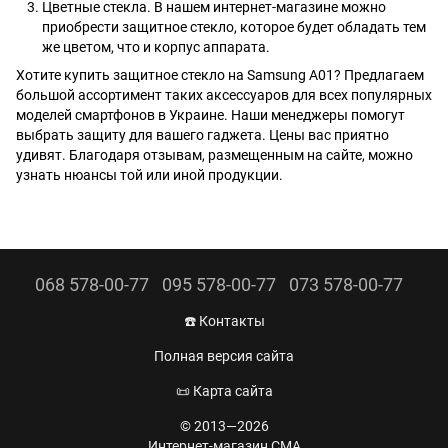
Цветные стекла. В нашем интернет-магазине можно
приобрести защитное стекло, которое будет обладать тем
же цветом, что и корпус аппарата.
Хотите купить защитное стекло на Samsung A01? Предлагаем
большой ассортимент таких аксессуаров для всех популярных
моделей смартфонов в Украине. Наши менеджеры помогут
выбрать защиту для вашего гаджета. Цены вас приятно
удивят. Благодаря отзывам, размещенным на сайте, можно
узнать нюансы той или иной продукции.
068 578-00-77
095 578-00-77
073 578-00-77
☎️ Контакты
Полная версия сайта
📜 Карта сайта
© 2013—2026
Интернет-магазин CMA