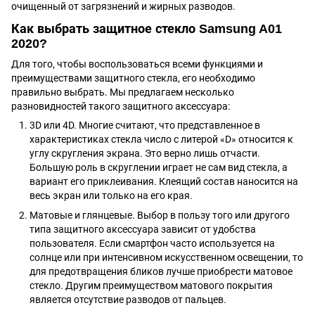
очищенный от загрязнений и жирных разводов.
Как выбрать защитное стекло Samsung A01
2020?
Для того, чтобы воспользоваться всеми функциями и
преимуществами защитного стекла, его необходимо
правильно выбрать. Мы предлагаем несколько
разновидностей такого защитного аксессуара:
3D или 4D. Многие считают, что представленное в
характеристиках стекла число с литерой «D» относится к
углу скругления экрана. Это верно лишь отчасти.
Большую роль в скруглении играет не сам вид стекла, а
вариант его приклеивания. Клеящий состав наносится на
весь экран или только на его края.
Матовые и глянцевые. Выбор в пользу того или другого
типа защитного аксессуара зависит от удобства
пользователя. Если смартфон часто используется на
солнце или при интенсивном искусственном освещении, то
для предотвращения бликов лучше приобрести матовое
стекло. Другим преимуществом матового покрытия
является отсутствие разводов от пальцев.