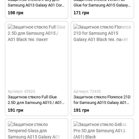
Samsung A013 Galaxy A01 Core
Glue for Samsung A015 Galaxy
Black/Черное
A01 Black
198 грн
171 грн
Артикул: 45924
Артикул: 72430
Защитное стекло Full Glue
Защитное стекло Florence 21D
2.5D для Samsung A015 / A01
for Samsung A015 Galaxy A01
Black тех. пакет
Black тех. пакет
191 грн
191 грн