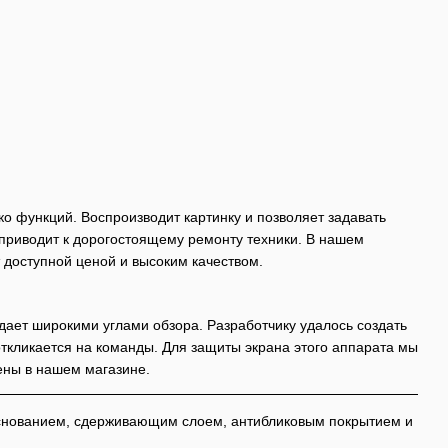
о функций. Воспроизводит картинку и позволяет задавать
приводит к дорогостоящему ремонту техники. В нашем
 доступной ценой и высоким качеством.
ает широкими углами обзора. Разработчику удалось создать
откликается на команды. Для защиты экрана этого аппарата мы
ены в нашем магазине.
основанием, сдерживающим слоем, антибликовым покрытием и