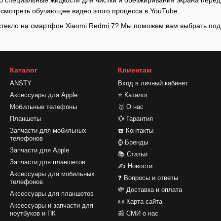
смотреть обучающее видео этого процесса в YouTube.
 стекло на смартфон Xiaomi Redmi 7? Мы поможем вам выбрать по
Каталог
Клиентам
ANSTY
Вход в личный кабинет
Аксессуары для Apple
⭐ Каталог
Мобильные телефоны
🥇 О нас
Планшеты
💱 Гарантия
Запчасти для мобильных
☎️ Контакты
телефонов
⌚ Бренды
Запчасти для Apple
📚 Статьи
Запчасти для планшетов
✍ Новости
Аксессуары для мобильных
❓ Вопросы и ответы
телефонов
💸 Доставка и оплата
Аксессуары для планшетов
📜 Карта сайта
Аксессуары и запчасти для
ноутбуков и ПК
📰 СМИ о нас