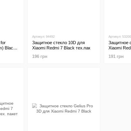
Артикул: 94492
Артикул: 53200
for
Защитное стекло 10D для
Защитное 
m) Black
Xiaomi Redmi 7 Black тех.пак
Xiaomi Red
196 грн
191 грн