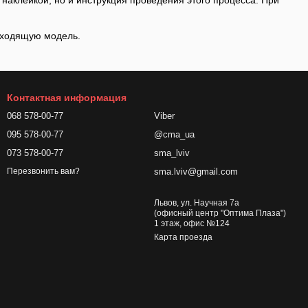
дходящую модель.
Контактная информация
068 578-00-77
Viber
095 578-00-77
@cma_ua
073 578-00-77
sma_lviv
sma.lviv@gmail.com
Перезвонить вам?
Львов, ул. Научная 7а
(офисный центр "Оптима Плаза")
1 этаж, офис №124
Карта проезда