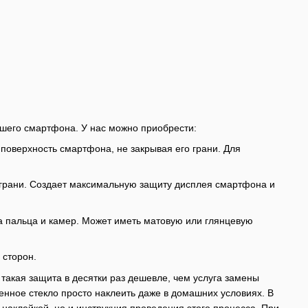
ашего смартфона. У нас можно приобрести:
 поверхность смартфона, не закрывая его грани. Для
и грани. Создает максимальную защиту дисплея смартфона и
а пальца и камер. Может иметь матовую или глянцевую
 сторон.
такая защита в десятки раз дешевле, чем услуга замены
енное стекло просто наклеить даже в домашних условиях. В
наклейкой, но и инструкция проведения этого процесса. При