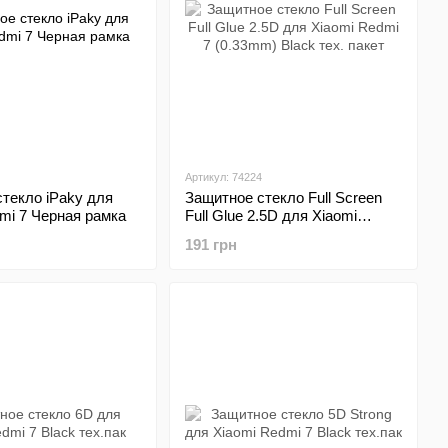
Артикул: 74224
текло iPaky для
Защитное стекло Full Screen
mi 7 Черная рамка
Full Glue 2.5D для Xiaomi
Redmi 7 (0.33mm) Black тех.
191 грн
пакет