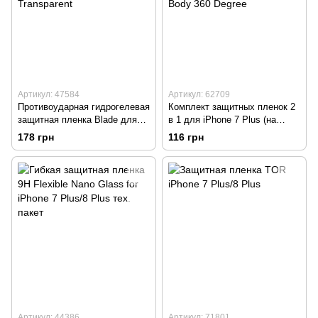
Артикул: 47584
Артикул: 62709
Противоударная гидрогелевая
Комплект защитных пленок 2
защитная пленка Blade для
в 1 для iPhone 7 Plus (на
iPhone 7 Plus/iPhone 8 Plus
экран и заднюю панель)
178 грн
116 грн
Transparent
BESTSUIT Full Body 360
Degree
Артикул: 44386
Артикул: 71801