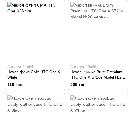
Артикул: 21694
Артикул: 15689
Чехол флип CMA HTC One X
Чехол книжка Brum Premium
White
HTC One X S720e Model №26
Черный
118 грн
269 грн