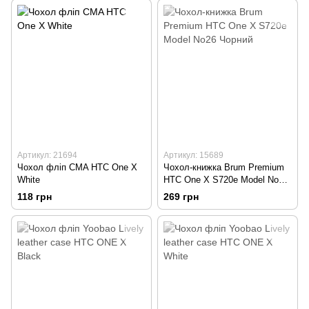
Артикул: 21694
Артикул: 15689
Чохол фліп CMA HTC One X
Чохол-книжка Brum Premium
White
HTC One X S720e Model No26
Чорний
118 грн
269 грн