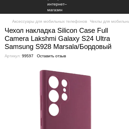
Аксессуары для мобильных телефонов
Чехлы для мобильн
Чехол накладка Silicon Case Full
Camera Lakshmi Galaxy S24 Ultra
Samsung S928 Marsala/Бордовый
Артикул:
99597
Оставить отзыв