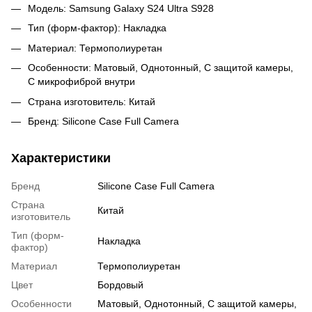
Модель: Samsung Galaxy S24 Ultra S928
Тип (форм-фактор): Накладка
Материал: Термополиуретан
Особенности: Матовый, Однотонный, С защитой камеры,
С микрофиброй внутри
Страна изготовитель: Китай
Бренд: Silicone Case Full Camera
Характеристики
Бренд
Silicone Case Full Camera
Страна
Китай
изготовитель
Тип (форм-
Накладка
фактор)
Материал
Термополиуретан
Цвет
Бордовый
Особенности
Матовый, Однотонный, С защитой камеры,