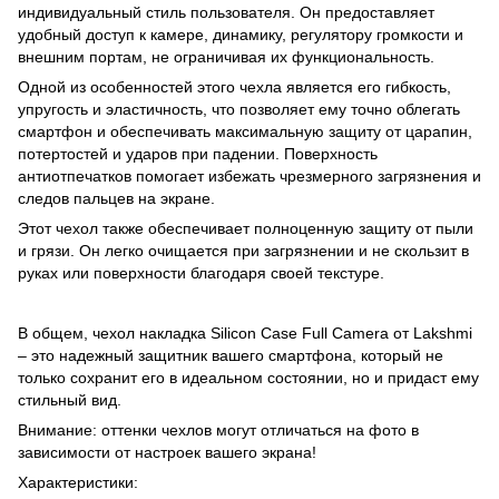
индивидуальный стиль пользователя. Он предоставляет
удобный доступ к камере, динамику, регулятору громкости и
внешним портам, не ограничивая их функциональность.
Одной из особенностей этого чехла является его гибкость,
упругость и эластичность, что позволяет ему точно облегать
смартфон и обеспечивать максимальную защиту от царапин,
потертостей и ударов при падении. Поверхность
антиотпечатков помогает избежать чрезмерного загрязнения и
следов пальцев на экране.
Этот чехол также обеспечивает полноценную защиту от пыли
и грязи. Он легко очищается при загрязнении и не скользит в
руках или поверхности благодаря своей текстуре.
В общем, чехол накладка Silicon Case Full Camera от Lakshmi
– это надежный защитник вашего смартфона, который не
только сохранит его в идеальном состоянии, но и придаст ему
стильный вид.
Внимание: оттенки чехлов могут отличаться на фото в
зависимости от настроек вашего экрана!
Характеристики: