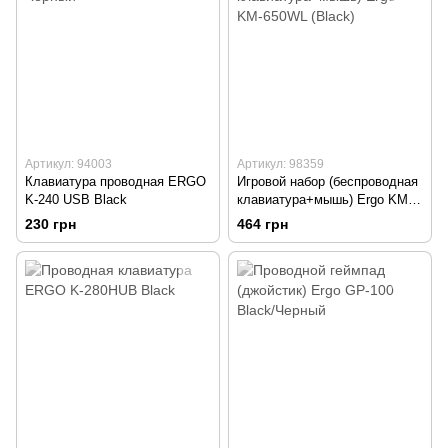
Артикул: 94003
Артикул: 98359
Клавиатура проводная ERGO
Игровой набор (беспроводная
K-240 USB Black
клавиатура+мышь) Ergo KM-
650WL (Black)
230 грн
464 грн