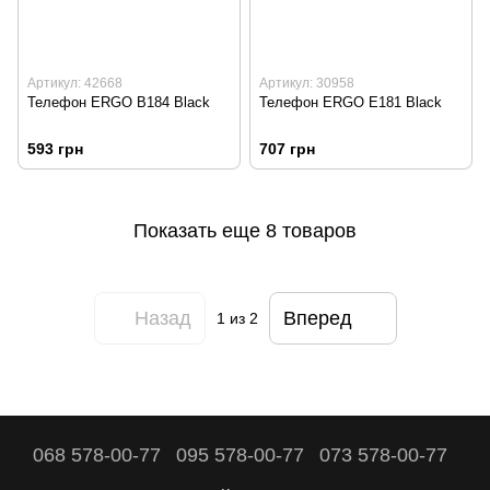
Артикул: 42668
Артикул: 30958
Телефон ERGO B184 Black
Телефон ERGO E181 Black
593 грн
707 грн
Показать еще 8 товаров
Назад
Вперед
1
из 2
068 578-00-77
095 578-00-77
073 578-00-77