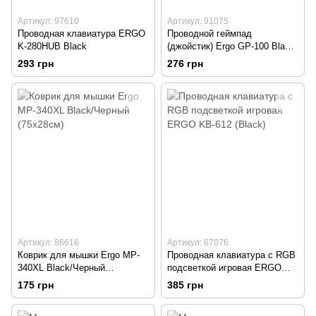
Артикул: 97610
Артикул: 91075
Проводная клавиатура ERGO
Проводной геймпад
K-280HUB Black
(джойстик) Ergo GP-100 Black/
Черный
293 грн
276 грн
Артикул: 86616
Артикул: 67076
Коврик для мышки Ergo MP-
Проводная клавиатура с RGB
340XL Black/Черный
подсветкой игровая ERGO
(75x28см)
KB-612 (Black)
175 грн
385 грн