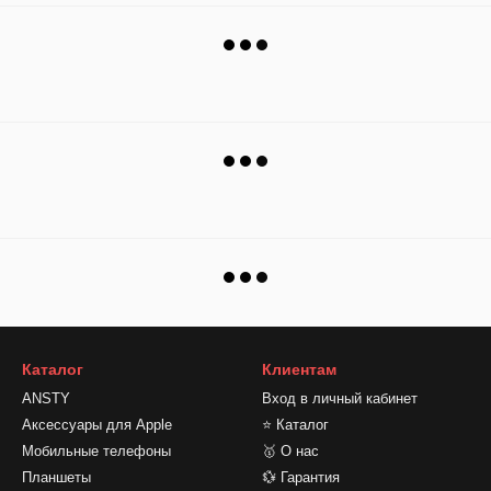
Каталог
Клиентам
ANSTY
Вход в личный кабинет
Аксессуары для Apple
⭐ Каталог
Мобильные телефоны
🥇 О нас
Планшеты
💱 Гарантия