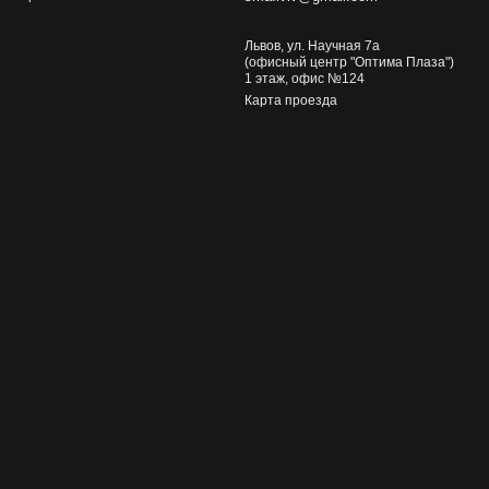
Львов, ул. Научная 7а
(офисный центр "Оптима Плаза")
1 этаж, офис №124
Карта проезда