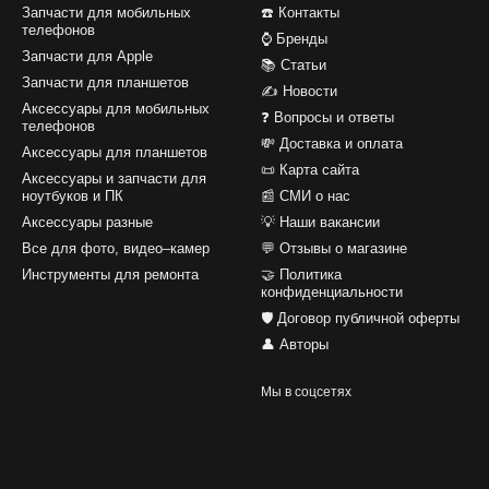
Запчасти для мобильных
☎️ Контакты
телефонов
⌚ Бренды
Запчасти для Apple
📚 Статьи
Запчасти для планшетов
✍ Новости
Аксессуары для мобильных
❓ Вопросы и ответы
телефонов
💸 Доставка и оплата
Аксессуары для планшетов
📜 Карта сайта
Аксессуары и запчасти для
ноутбуков и ПК
📰 СМИ о нас
Аксессуары разные
💡 Наши вакансии
Все для фото, видео–камер
💬 Отзывы о магазине
Инструменты для ремонта
🤝 Политика
конфиденциальности
🛡️ Договор публичной оферты
👤 Авторы
Мы в соцсетях