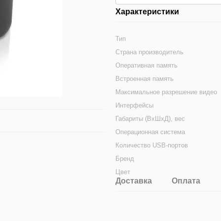
Характеристики
Тип
Страна производитель
Оперативная память
Встроенная память
Максимальное разрешение видео
Интерфейсы
Габариты (ВхШхД), вес
Операционная система
Количество USB-портов
Бренд
Цвет
Доставка
Оплата