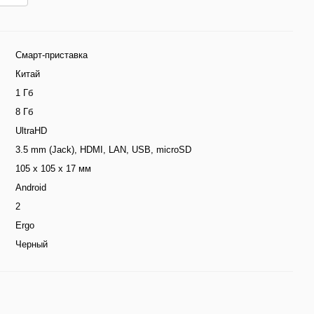
Смарт-приставка
Китай
1 Гб
8 Гб
UltraHD
3.5 mm (Jack), HDMI, LAN, USB, microSD
105 x 105 x 17 мм
Android
2
Ergo
Черный