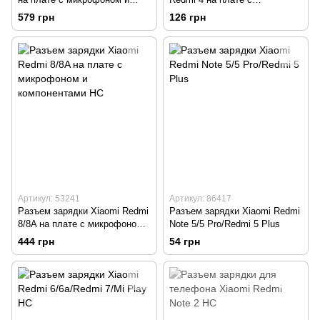
компонентами Original
микрофоном и компонентами
579 грн
126 грн
HC
Артикул: 53241
Артикул: 86417
Разъем зарядки Xiaomi Redmi
Разъем зарядки Xiaomі Redmi
8/8A на плате с микрофоном и
Note 5/5 Pro/Redmi 5 Plus
компонентами HC
444 грн
54 грн