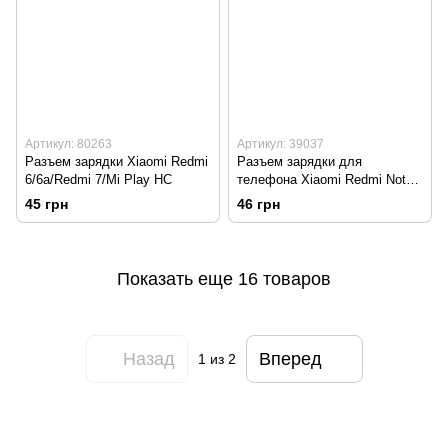
Артикул: 80263
Артикул: 39037
Разъем зарядки Xiaomi Redmi
Разъем зарядки для
6/6a/Redmi 7/Mi Play HC
телефона Xiaomi Redmi Note
2 HC
45 грн
46 грн
Показать еще 16 товаров
Назад
Вперед
1
из 2