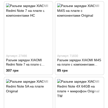
Артикул: 27466
Артикул: 71830
Разъем зарядки XIAOMI
Разъем зарядки XIAOMI Mi4S
Redmi Note 7 на плате с
на плате с компонентами
компонентами HC
Original
307 грн
85 грн