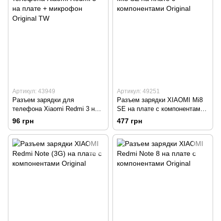
Артикул: 43949
Артикул: 49251
Разъем зарядки для
Разъем зарядки XIAOMI Mi8
телефона Xiaomi Redmi 3 на
SE на плате с компонентами
плате + микрофон Original TW
Original
96 грн
477 грн