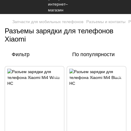
Запчасти для мобильных телефонов
Разъемы и контакты
Р
Разъемы зарядки для телефонов
Xiaomi
Фильтр
По популярности