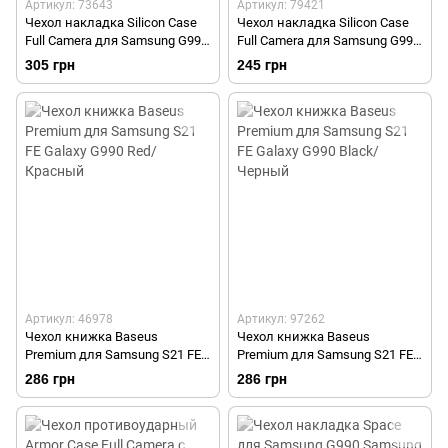
Артикул: 73643
Артикул: 79421
Чехол накладка Silicon Case
Чехол накладка Silicon Case
Full Camera для Samsung G990
Full Camera для Samsung G990
Galaxy S21 FE Black/Черный
Galaxy S21 FE Red/Красный
305 грн
245 грн
Артикул: 46978
Артикул: 97262
Чехол книжка Baseus
Чехол книжка Baseus
Premium для Samsung S21 FE
Premium для Samsung S21 FE
Galaxy G990 Red/Красный
Galaxy G990 Black/Черный
286 грн
286 грн