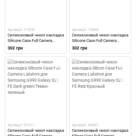
Артикул: 71978
Артикул: 74069
Силиконовый чехол накладка
Силиконовый чехол накладка
Silicone Case Full Camera
Silicone Case Full Camera
Lakshmi для Samsung G990
Lakshmi для Samsung G990
302 грн
302 грн
Galaxy S21 FE Black/Черный
Galaxy S21 FE Dasheen/
Лиловый
Артикул: 91311
Артикул: 40891
Силиконовый чехол накладка
Силиконовый чехол накладка
Silicone Case Full Camera
Silicon Case Full Camera