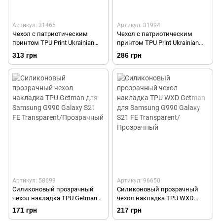
Артикул: 31465
Артикул: 31994
Чехол с патриотическим
Чехол с патриотическим
принтом TPU Print Ukrainian
принтом TPU Print Ukrainian
Trident для Samsung G990
Brand для Samsung G990
313 грн
286 грн
Galaxy S21 FE
Galaxy S21 FE
Артикул: 58699
Артикул: 96650
Силиконовый прозрачный
Силиконовый прозрачный
чехол накладка TPU Getman
чехол накладка TPU WXD
для Samsung G990 Galaxy S21
Getman для Samsung G990
171 грн
217 грн
FE Transparent/Прозрачный
Galaxy S21 FE Transparent/