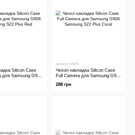
Артикул: 65475
адка Silicon Case
Чехол накладка Silicon Case
ra для Samsung G906
Full Camera для Samsung G906
22 Plus Red
Samsung S22 Plus Coral
286 грн