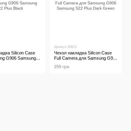
Артикул: 83672
адка Silicon Case
Чехол накладка Silicon Case
ng G906 Samsung
Full Camera для Samsung G906
lack
Samsung S22 Plus Dark Green
259 грн