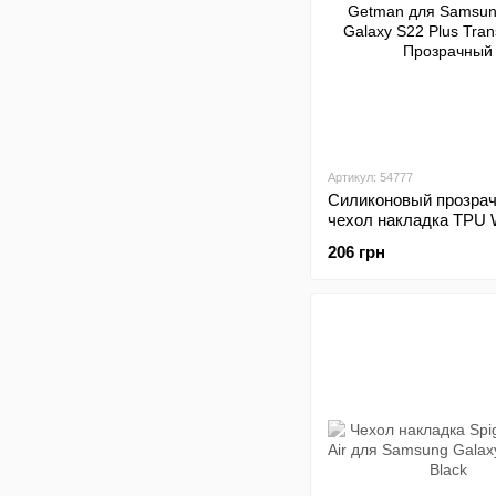
Артикул: 54777
Силиконовый прозра
чехол накладка TPU
Getman для Samsung
206 грн
Galaxy S22 Plus Trans
Прозрачный