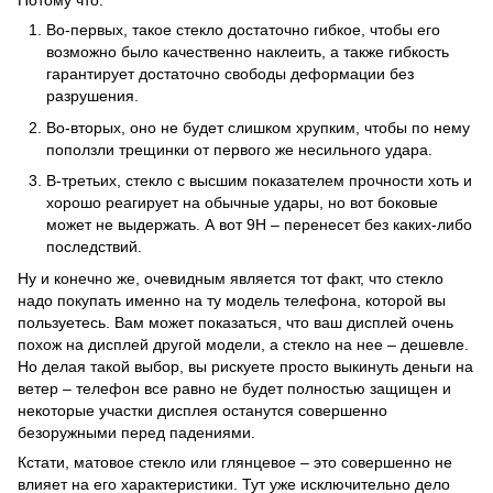
Потому что:
Во-первых, такое стекло достаточно гибкое, чтобы его
возможно было качественно наклеить, а также гибкость
гарантирует достаточно свободы деформации без
разрушения.
Во-вторых, оно не будет слишком хрупким, чтобы по нему
поползли трещинки от первого же несильного удара.
В-третьих, стекло с высшим показателем прочности хоть и
хорошо реагирует на обычные удары, но вот боковые
может не выдержать. А вот 9Н – перенесет без каких-либо
последствий.
Ну и конечно же, очевидным является тот факт, что стекло
надо покупать именно на ту модель телефона, которой вы
пользуетесь. Вам может показаться, что ваш дисплей очень
похож на дисплей другой модели, а стекло на нее – дешевле.
Но делая такой выбор, вы рискуете просто выкинуть деньги на
ветер – телефон все равно не будет полностью защищен и
некоторые участки дисплея останутся совершенно
безоружными перед падениями.
Кстати, матовое стекло или глянцевое – это совершенно не
влияет на его характеристики. Тут уже исключительно дело