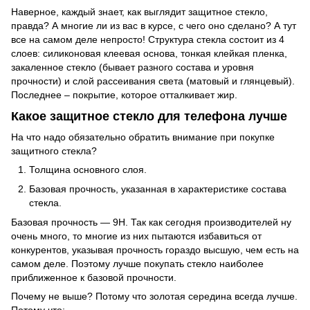
Наверное, каждый знает, как выглядит защитное стекло,
правда? А многие ли из вас в курсе, с чего оно сделано? А тут
все на самом деле непросто! Структура стекла состоит из 4
слоев: силиконовая клеевая основа, тонкая клейкая пленка,
закаленное стекло (бывает разного состава и уровня
прочности) и слой рассеивания света (матовый и глянцевый).
Последнее – покрытие, которое отталкивает жир.
Какое защитное стекло для телефона лучше
На что надо обязательно обратить внимание при покупке
защитного стекла?
Толщина основного слоя.
Базовая прочность, указанная в характеристике состава
стекла.
Базовая прочность — 9Н. Так как сегодня производителей ну
очень много, то многие из них пытаются избавиться от
конкурентов, указывая прочность гораздо высшую, чем есть на
самом деле. Поэтому лучше покупать стекло наиболее
приближенное к базовой прочности.
Почему не выше? Потому что золотая середина всегда лучше.