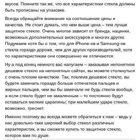
вкусов. Помните так же, что все характеристики стекла должны
быть прописаны на упаковке.
Всегда обращайте внимание на соотношение цены и
качества. Не стоит думать, что чем выше цена – тем лучше
защитное стекло. Очень многое зависит от бренда, наценки,
возможных дополнительных аксессуаров и многих других.
Подумаем хотя бы о том, что для iPhone-ов и Samsung-ов
стекла гораздо дороже, чем для других производителей, хотя
по характеристикам они совершенно не отличаются.
Ну а под конец немного вас напугаем – заказывая непонятное
дешевое стекло на непонятных сайтах, вы можете столкнуться
с очень плохим качеством. Так, поклеив дешевое стекло, вы
будете замечать гораздо больше отпечатков пальцев и
жирных пальцев, чем вы бы замечали не будь стекла вообще,
а если стекло будет не закаленным – то постоянно будут
оставаться мелкие царапины; при малейшем ударе стекло,
возможно, треснет.
Именно поэтому вы всегда можете обратиться к нам – ведь у
нас довольно-таки широкий выбор стекол различных
характеристик, и вы сможете купить то
защитное стекло
,
которое вам по душе.