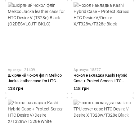
Артикул: 21409
Артикул: 18877
Шкіряний чохол фліп Melkco
Чохол накладка Kashi Hybrid
Jacka leather case for HTC
Case + Protect Screen HTC
Desire V (T328e) Black
Desire V/Desire X/T328w/T328e
118 грн
118 грн
(O2DESVLCJT1BKLC)
Black