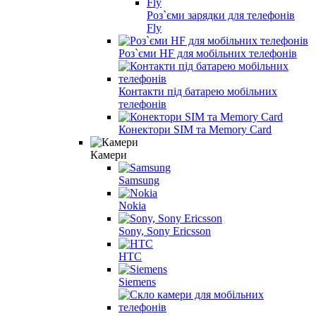
Роз`єми зарядки для телефонів
Fly
Роз`єми HF для мобільних телефонів
Контакти під батарею мобільних
телефонів
Конектори SIM та Memory Card
Камери
Samsung
Nokia
Sony, Sony Ericsson
HTC
Siemens