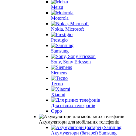
Meizu
Motorola
Nokia, Microsoft
Prestigio
Samsung
Sony, Sony Ericsson
Siemens
Tecno
Xiaomi
Для різних телефонів
Oppo
Акумулятори для мобільних телефонів
Акумулятори (батареї) Samsung