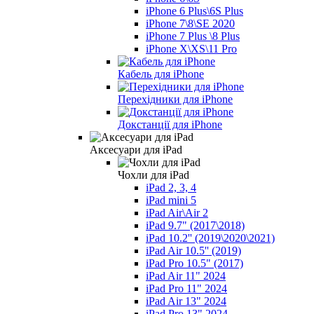
iPhone 6 Plus\6S Plus
iPhone 7\8\SE 2020
iPhone 7 Plus \8 Plus
iPhone X\XS\11 Pro
Кабель для iPhone
Перехідники для iPhone
Докстанції для iPhone
Аксесуари для iPad
Чохли для iPad
iPad 2, 3, 4
iPad mini 5
iPad Air\Air 2
iPad 9.7" (2017\2018)
iPad 10.2'' (2019\2020\2021)
iPad Air 10.5'' (2019)
iPad Pro 10.5" (2017)
iPad Air 11" 2024
iPad Pro 11" 2024
iPad Air 13" 2024
iPad Pro 13" 2024