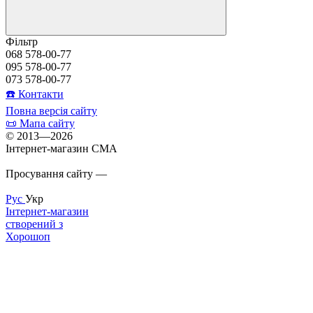
Фільтр
068 578-00-77
095 578-00-77
073 578-00-77
☎️ Контакти
Повна версія сайту
📜 Мапа сайту
© 2013—2026
Інтернет-магазин CMA
Просування сайту —
Inweb
Рус
Укр
Інтернет-магазин
створений з
Хорошоп