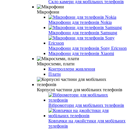
Скло камери для мобільних телефонів
Мікрофони
Мікрофони для телефонів Nokia
Мікрофони для телефонів Samsung
Мікрофони для телефонів Sony Ericsson
Мікрофони для телефонів Xiaomi
Мікросхеми, плати
Контроллери живлення
Плати
Корпусні частини для мобільних телефонів
Вібромотори для мобільних телефонів
Ковпачки на джойстики для мобільних
телефонів