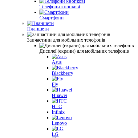
Телефони кнопкові
Смартфони
Планшети
Запчастини для мобільних телефонів
Дисплеї (екрани) для мобільних телефонів
Asus
Blackberry
Fly
Huawei
HTC
Infinix
Lenovo
LG