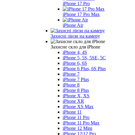
iPhone 17 Pro
iPhone 17 Pro Max
iPhone Air
Захисні лінзи на камеру
Захисне скло для iPhone
iPhone 4, 4S
iPhone 5, 5S, 5SE, 5С
iPhone 6, 6S
iPhone 6 Plus, 6S Plus
iPhone 7
iPhone 7 Plus
iPhone 8
iPhone 8 Plus
iPhone X, XS
iPhone XR
iPhone XS Max
iPhone 11
iPhone 11 Pro
iPhone 11 Pro Max
iPhone 12 Mini
iPhone 12\12 Pro