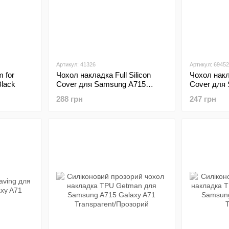
Артикул: 41326
Артикул: 69452
 for
Чохол накладка Full Silicon
Чохол накла
lack
Cover для Samsung A715
Cover для
Galaxy A71 Black
Galaxy A71
288 грн
247 грн