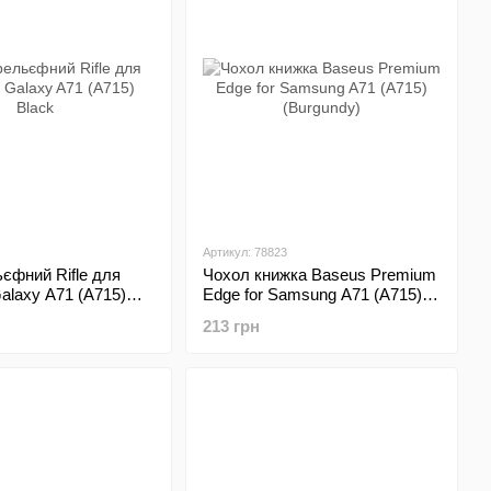
Артикул: 78823
єфний Rifle для
Чохол книжка Baseus Premium
laxy A71 (A715)
Edge for Samsung A71 (A715)
(Burgundy)
213 грн