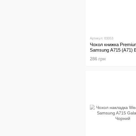
Артикул: 83053
Чохол книжка Premium
Samsung A715 (A71) B
286 грн