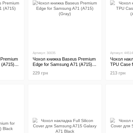
Артикул: 30035
Артикул: 44514
 Premium
Чохол книжка Baseus Premium
Чохол накл
 (A715)
Edge for Samsung A71 (A715)
TPU Case 
(Gray)
(A715) Bla
229 грн
213 грн