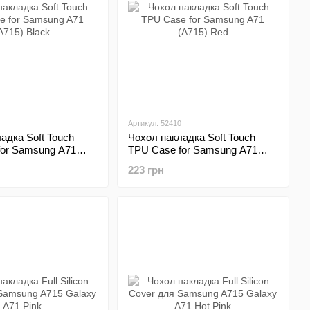
Артикул: 52410
адка Soft Touch
Чохол накладка Soft Touch
for Samsung A71
TPU Case for Samsung A71
ck
(A715) Red
223 грн