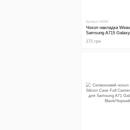
Артикул: 83089
Чохол накладка Weav
Samsung A715 Galaxy
Чорний
171 грн