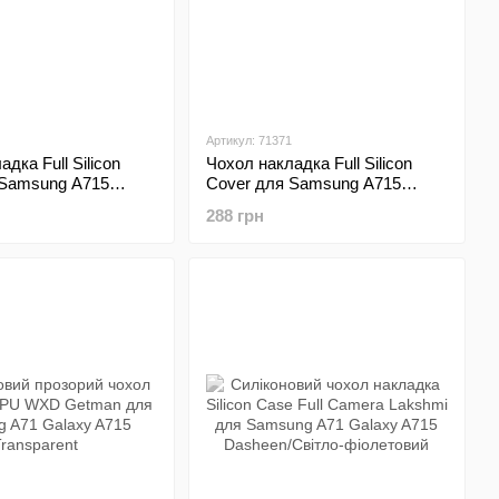
Артикул: 71371
дка Full Silicon
Чохол накладка Full Silicon
 Samsung A715
Cover для Samsung A715
 Pink
Galaxy A71 Hot Pink
288 грн