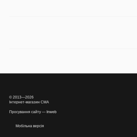
© 2013—2026
Інтернет-магазин CMA
Просування сайту —
Inweb
Мобільна версія