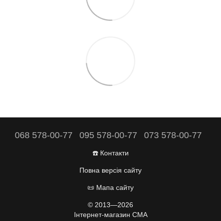
068 578-00-77
095 578-00-77
073 578-00-77
☎️ Контакти
Повна версія сайту
📜 Мапа сайту
© 2013—2026
Інтернет-магазин CMA