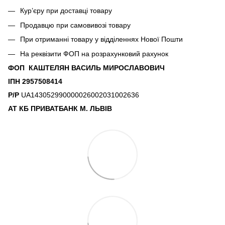
Кур’єру при доставці товару
Продавцю при самовивозі товару
При отриманні товару у відділеннях Нової Пошти
На реквізити ФОП на розрахунковий рахунок
ФОП КАШТЕЛЯН ВАСИЛЬ МИРОСЛАВОВИЧ
ІПН 2957508414
Р/Р
UA143052990000026002031002636
АТ КБ ПРИВАТБАНК М. ЛЬВІВ