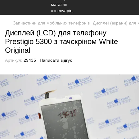
Запчастини для мобільних телефонів
Дисплеї (екрани) для 
Дисплей (LCD) для телефону
Prestigio 5300 з тачскріном White
Original
Артикул:
29435
Написати відгук