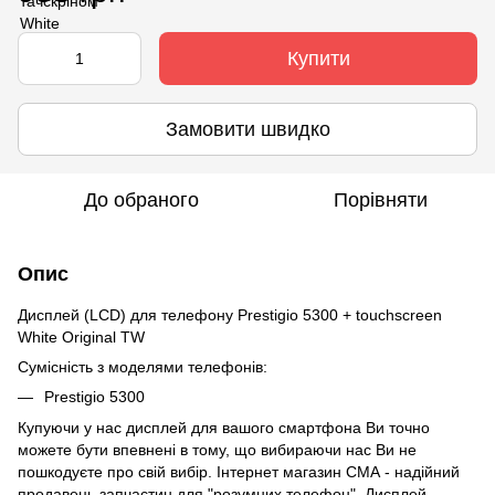
Купити
Замовити швидко
До обраного
Порівняти
Опис
Дисплей (LCD) для телефону Prestigio 5300 + touchscreen
White Original TW
Сумісність з моделями телефонів:
Prestigio 5300
Купуючи у нас дисплей для вашого смартфона Ви точно
можете бути впевнені в тому, що вибираючи нас Ви не
пошкодуєте про свій вибір. Інтернет магазин СМА - надійний
продавець запчастин для "розумних телефон". Дисплей