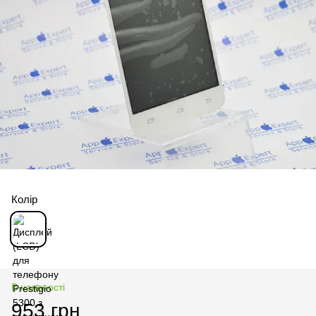
Колір
В наявності
953 грн