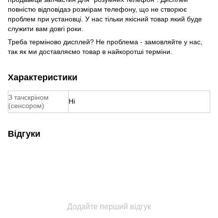
повністю відповідаэ розмірам телефону, що не створює
проблем при установці. У нас тільки якісний товар який буде
служити вам довгі роки.
Треба терміново дисплей? Не проблема - замовляйте у нас,
так як ми доставляємо товар в найкоротші терміни.
Характеристики
З тачскріном
Ні
(сенсором)
Відгуки
Додайте перший відгук