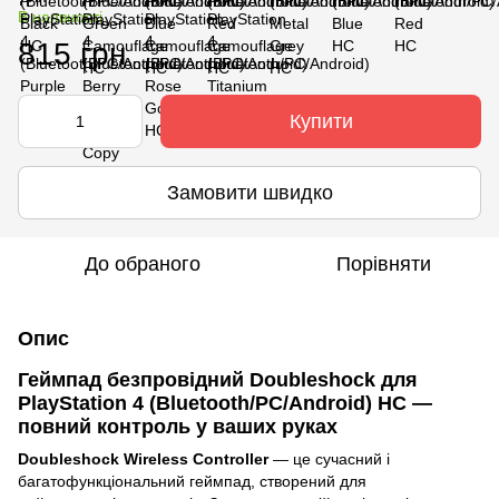
В наявності
815 грн
Купити
Замовити швидко
До обраного
Порівняти
Опис
Геймпад безпровідний Doubleshock для
PlayStation 4 (Bluetooth/PC/Android) HC —
повний контроль у ваших руках
Doubleshock Wireless Controller
— це сучасний і
багатофункціональний геймпад, створений для