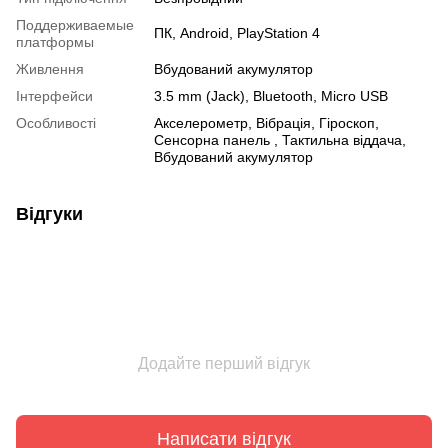
Поддерживаемые
ПК, Android, PlayStation 4
платформы
Живлення
Вбудований акумулятор
Інтерфейси
3.5 mm (Jack), Bluetooth, Micro USB
Особливості
Акселерометр, Вібрація, Гіроскоп,
Сенсорна панель , Тактильна віддача,
Вбудований акумулятор
Відгуки
Додайте перший відгук
Написати відгук