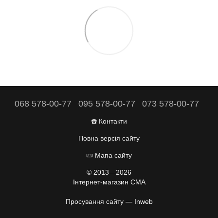
068 578-00-77
095 578-00-77
073 578-00-77
☎️ Контакти
Повна версія сайту
📜 Мапа сайту
© 2013—2026
Інтернет-магазин CMA
Просування сайту —
Inweb