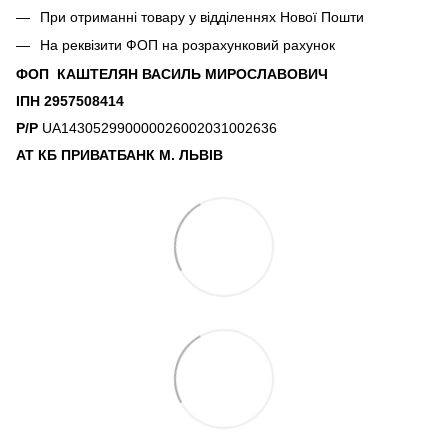
При отриманні товару у відділеннях Нової Пошти
На реквізити ФОП на розрахунковий рахунок
ФОП КАШТЕЛЯН ВАСИЛЬ МИРОСЛАВОВИЧ
ІПН 2957508414
Р/Р
UA143052990000026002031002636
АТ КБ ПРИВАТБАНК М. ЛЬВІВ