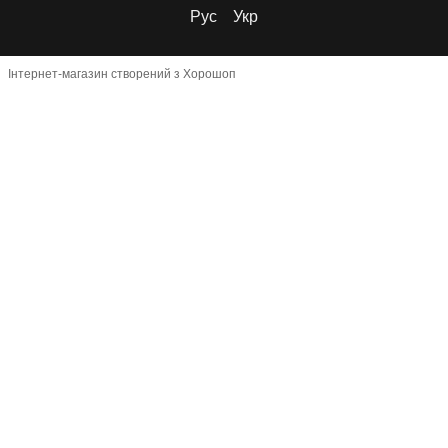
Рус
Укр
Інтернет-магазин створений з Хорошоп