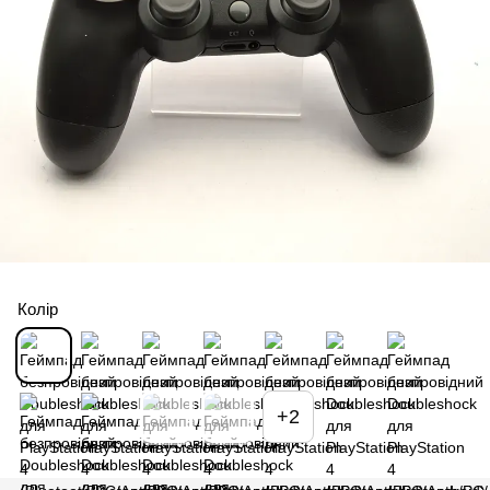
Колір
+2