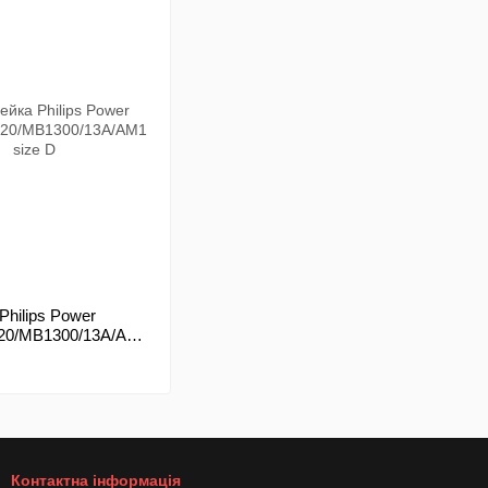
Philips Power
R20/MB1300/13A/AM1
Контактна інформація