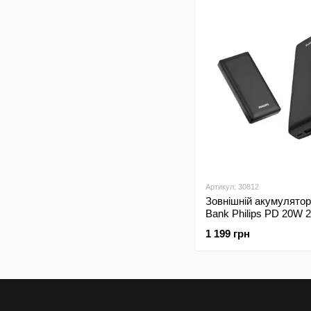
Артикул: 30812
Зовнішній акумулято
Bank Philips PD 20W 
mAh Black
1 199 грн