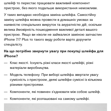
шлейф то перестає працювати важливий компонент
пристрою, без якого подальше використання неможливе.
У таких випадках необхідна заміна шлейфа. Самостійну
заміну шлейфа можна провести в домашніх умовах за
наявністю спеціальних викруток та акуратністю дій, оскільки
велика ймовірність пошкодження важливої деталі вашого
пристрою. Якщо ви ніколи не займалися заміною запчастин
iPhone 7/7 Plus то такого виду роботи варто доручити
спеціалісту.
На що потрібно звернути увагу при покупці шлейфа для
iPhone?
Клас якості. Існують різні класи якості шлейфі, різні
матеріали виробництва.
Модель телефону. При виборі шлейфа звертати увагу
сумісність з пристроєм, деякі шлейфи сумісні із кількома
різними пристроями.
Компоненти, які повинен з‘єднювати між собою шлейф.
Компоненти, які розташовані на самому шлейфі.