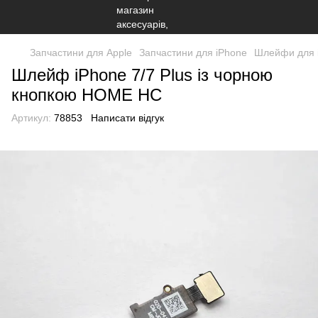
Запчастини для Apple
Запчастини для iPhone
Шлейфи для 
Шлейф iPhone 7/7 Plus із чорною
кнопкою HOME HC
Артикул:
78853
Написати відгук