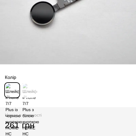
Колір
Немає в наявності
261 грн