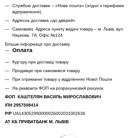
Службою доставки – «Нова пошта» (згідно з тарифами
відправлення).
Адресна доставка «до дверей»
Самовивіз. Адреса пункту видачі товару – м. Львів, вул.
Наукова, 7А, Офіс №124.
Більше інформації про доставку
Оплата
Кур’єру при доставці товару
Продавцю при самовивозі товару
При отриманні товару у відділеннях Нової Пошти
На реквізити ФОП на розрахунковий рахунок
ФОП КАШТЕЛЯН ВАСИЛЬ МИРОСЛАВОВИЧ
ІПН 2957508414
Р/Р
UA143052990000026002031002636
АТ КБ ПРИВАТБАНК М. ЛЬВІВ