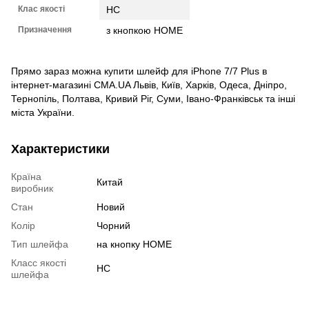
Клас якості
HC
Призначення
з кнопкою HOME
Прямо зараз можна купити шлейф для iPhone 7/7 Plus в
інтернет-магазині CMA.UA Львів, Київ, Харків, Одеса, Дніпро,
Тернопіль, Полтава, Кривий Ріг, Суми, Івано-Франківськ та інші
міста України.
Характеристики
Країна
Китай
виробник
Стан
Новий
Колір
Чорний
Тип шлейфа
на кнопку HOME
Класс якості
HC
шлейфа