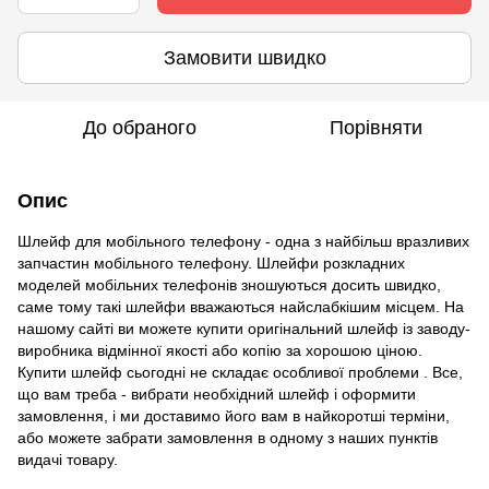
Замовити швидко
До обраного
Порівняти
Опис
Шлейф для мобільного телефону - одна з найбільш вразливих
запчастин мобільного телефону. Шлейфи розкладних
моделей мобільних телефонів зношуються досить швидко,
саме тому такі шлейфи вважаються найслабкішим місцем. На
нашому сайті ви можете купити оригінальний шлейф із заводу-
виробника відмінної якості або копію за хорошою ціною.
Купити шлейф сьогодні не складає особливої проблеми . Все,
що вам треба - вибрати необхідний шлейф і оформити
замовлення, і ми доставимо його вам в найкоротші терміни,
або можете забрати замовлення в одному з наших пунктів
видачі товару.