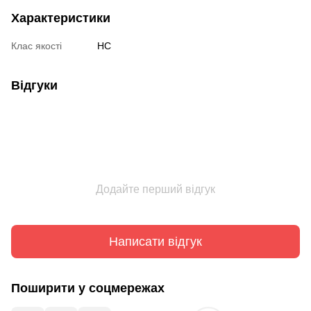
Характеристики
Клас якості
HC
Відгуки
Додайте перший відгук
Написати відгук
Поширити у соцмережах