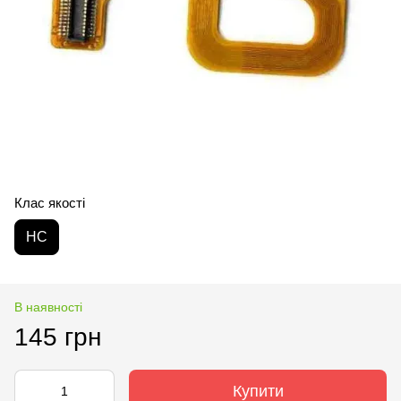
Клас якості
HC
В наявності
145 грн
Купити