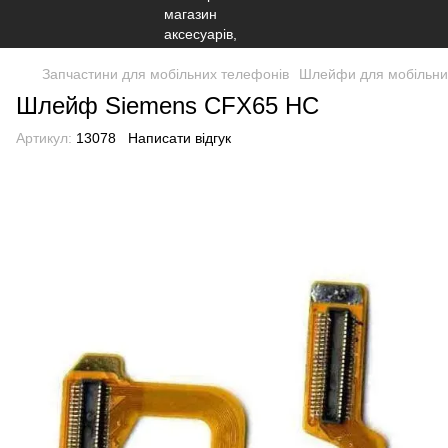
Запчастини для мобільних телефонів
Шлейфи для мобільни
Шлейф Siemens CFX65 HC
Артикул:
13078
Написати відгук