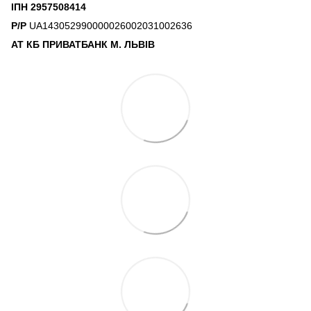
ІПН 2957508414
Р/Р
UA143052990000026002031002636
АТ КБ ПРИВАТБАНК М. ЛЬВІВ