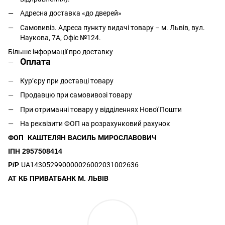
Адресна доставка «до дверей»
Самовивіз. Адреса пункту видачі товару – м. Львів, вул.
Наукова, 7А, Офіс №124.
Більше інформації про доставку
Оплата
Кур’єру при доставці товару
Продавцю при самовивозі товару
При отриманні товару у відділеннях Нової Пошти
На реквізити ФОП на розрахунковий рахунок
ФОП КАШТЕЛЯН ВАСИЛЬ МИРОСЛАВОВИЧ
ІПН 2957508414
Р/Р
UA143052990000026002031002636
АТ КБ ПРИВАТБАНК М. ЛЬВІВ