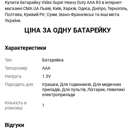
Купити батарейку Videx Super Heavy Duty AAA R3 в інтернет-
магазині CMA.UA Львів, Київ, Харків, Одеса, Дніпро, Тернопіль,
Полтава, Кривий Ріг, Суми, Івано-Франківськ та інші міста
України.
ЦІНА ЗА ОДНУ БАТАРЕЙКУ
Характеристики
Тип
Батарейка
Типорозмір
AAA
Напруга
1.5V
Підходить для
Іграшки, Для годинників, Для медичних
приладів, Для пультів, Ліхтарик, Невеликі
електроприлади
Кількість в
1
упаковці
Відгуки