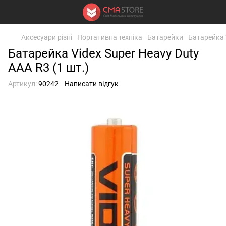
Аксесуари різні
Портативна техніка
Батарейки
Батарейка V
Батарейка Videx Super Heavy Duty
AAA R3 (1 шт.)
Артикул:
90242
Написати відгук