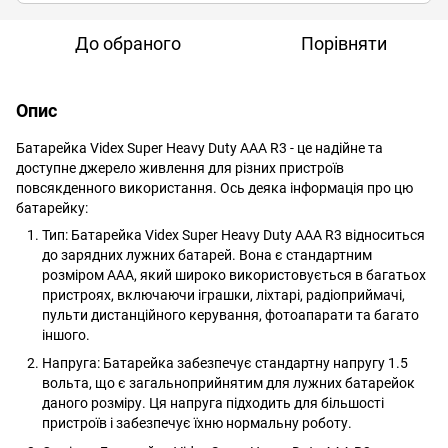
До обраного
Порівняти
Опис
Батарейка Videx Super Heavy Duty AAA R3 - це надійне та
доступне джерело живлення для різних пристроїв
повсякденного використання. Ось деяка інформація про цю
батарейку:
Тип: Батарейка Videx Super Heavy Duty AAA R3 відноситься
до зарядних лужних батарей. Вона є стандартним
розміром AAA, який широко використовується в багатьох
пристроях, включаючи іграшки, ліхтарі, радіоприймачі,
пульти дистанційного керування, фотоапарати та багато
іншого.
Напруга: Батарейка забезпечує стандартну напругу 1.5
вольта, що є загальноприйнятим для лужних батарейок
даного розміру. Ця напруга підходить для більшості
пристроїв і забезпечує їхню нормальну роботу.