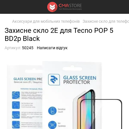
Аксесуари для мобільних телефонів
Захисне скло для телефо
Захисне скло 2E для Tecno POP 5
BD2p Black
Артикул:
50245
Написати відгук