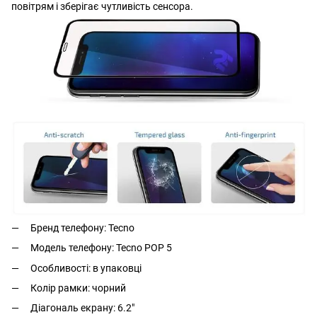
повітрям і зберігає чутливість сенсора.
Бренд телефону: Tecno
Модель телефону: Tecno POP 5
Особливості: в упаковці
Колір рамки: чорний
Діагональ екрану: 6.2"