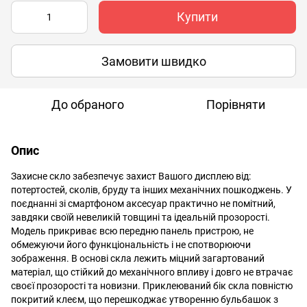
Купити
Замовити швидко
До обраного
Порівняти
Опис
Захисне скло забезпечує захист Вашого дисплею від:
потертостей, сколів, бруду та інших механічних пошкоджень. У
поєднанні зі смартфоном аксесуар практично не помітний,
завдяки своїй невеликій товщині та ідеальній прозорості.
Модель прикриває всю передню панель пристрою, не
обмежуючи його функціональність і не спотворюючи
зображення. В основі скла лежить міцний загартований
матеріал, що стійкий до механічного впливу і довго не втрачає
своєї прозорості та новизни. Приклеюваний бік скла повністю
покритий клеєм, що перешкоджає утворенню бульбашок з