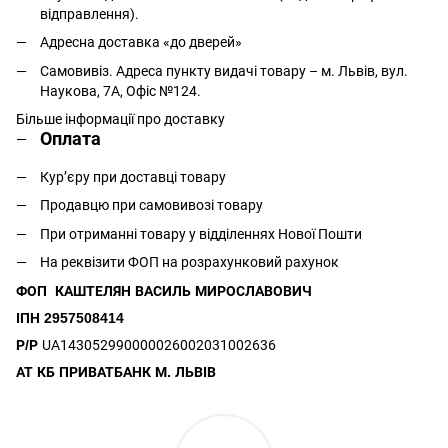
відправлення).
Адресна доставка «до дверей»
Самовивіз. Адреса пункту видачі товару – м. Львів, вул.
Наукова, 7А, Офіс №124.
Більше інформації про доставку
Оплата
Кур’єру при доставці товару
Продавцю при самовивозі товару
При отриманні товару у відділеннях Нової Пошти
На реквізити ФОП на розрахунковий рахунок
ФОП КАШТЕЛЯН ВАСИЛЬ МИРОСЛАВОВИЧ
ІПН 2957508414
Р/Р
UA143052990000026002031002636
АТ КБ ПРИВАТБАНК М. ЛЬВІВ