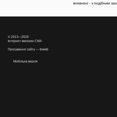
впевнені - з подібним за
© 2013—2026
Інтернет-магазин CMA
Просування сайту —
Inweb
Мобільна версія