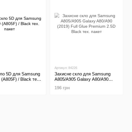
Артикул: 84226
кло 5D для Samsung
Захисне скло для Samsung
(A805F) / Black тех.
A805/A905 Galaxy A80/A90
(2019) Full Glue Premium 2.5D
196 грн
Black тех. пакет