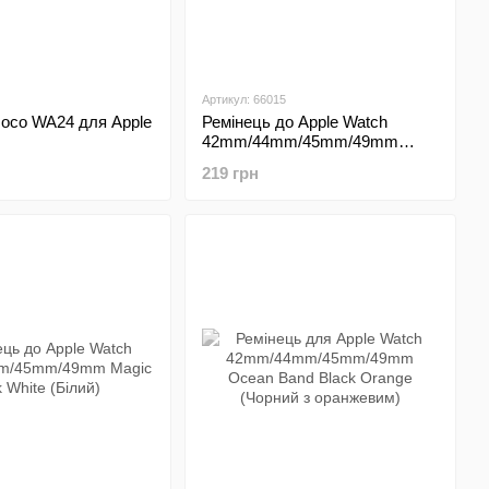
Артикул: 66015
Hoco WA24 для Apple
Ремінець до Apple Watch
42mm/44mm/45mm/49mm
m/45mm/49mm
Magic Lock Blue (Синій)
219 грн
yan