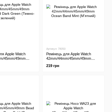
Артикул: 78050
ля Apple Watch
Ремінець для Apple Watch
m/45mm/49mm
42mm/44mm/45mm/49mm
d Dark Green
Ocean Band Mint (М'ятний)
219 грн
ений)