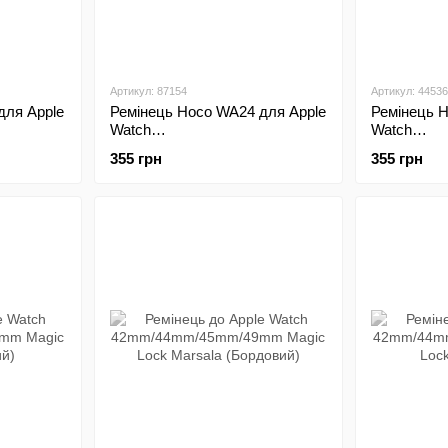
Артикул: 87154
Артикул: 44536
для Apple
Ремінець Hoco WA24 для Apple
Ремінець 
Watch
Watch
9mm
42mm/44mm/45mm/49mm
42mm/44m
355 грн
355 грн
Magnetic Brown
Magnetic C