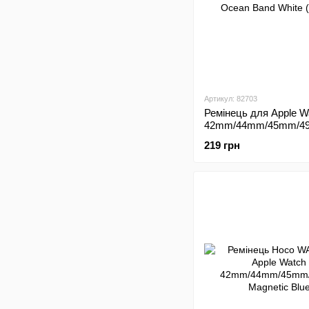
Артикул: 82703
Ремінець для Apple W
42mm/44mm/45mm/4
Ocean Band White (Бі
219 грн