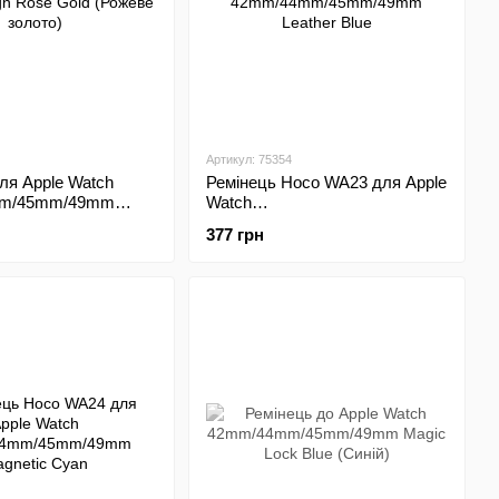
Артикул: 75354
ля Apple Watch
Ремінець Hoco WA23 для Apple
m/45mm/49mm
Watch
 Design Rose Gold
42mm/44mm/45mm/49mm
377 грн
лото)
Leather Blue