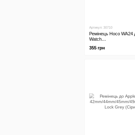
Артикул: 30710
Ремінець Hoco WA24 
Watch
42mm/44mm/45mm/4
355 грн
Magnetic Blue