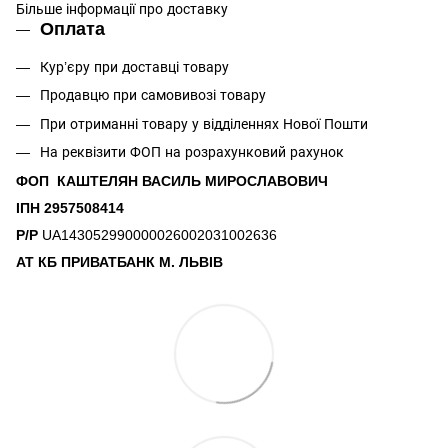
Більше інформації про доставку
Оплата
Кур’єру при доставці товару
Продавцю при самовивозі товару
При отриманні товару у відділеннях Нової Пошти
На реквізити ФОП на розрахунковий рахунок
ФОП КАШТЕЛЯН ВАСИЛЬ МИРОСЛАВОВИЧ
ІПН 2957508414
Р/Р
UA143052990000026002031002636
АТ КБ ПРИВАТБАНК М. ЛЬВІВ