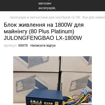
Аксесуари и запчастини для ноутбуків та ПК
Все для майні
Блок живлення на 1800W для
майнінгу (80 Plus Platinum)
JULONGFENGBAO LX-1800W
Артикул:
99978
Написати відгук