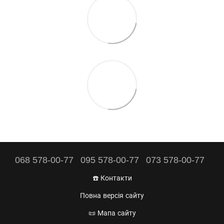
068 578-00-77
095 578-00-77
073 578-00-77
☎️ Контакти
Повна версія сайту
📜 Мапа сайту