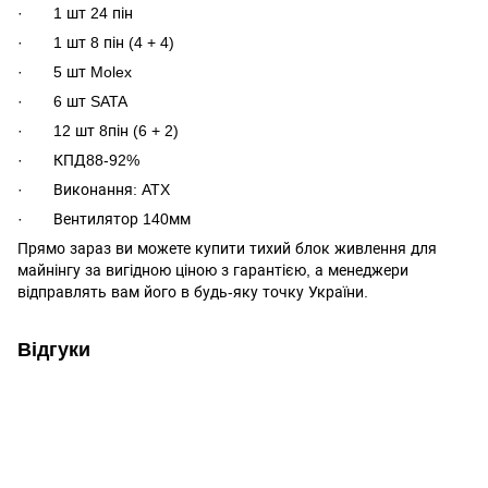
· 1 шт 24 пін
· 1 шт 8 пін (4 + 4)
· 5 шт Molex
· 6 шт SATA
· 12 шт 8пін (6 + 2)
· КПД88-92%
· Виконання: ATX
· Вентилятор 140мм
Прямо зараз ви можете купити тихий блок живлення для
майнінгу за вигідною ціною з гарантією, а менеджери
відправлять вам його в будь-яку точку України.
Відгуки