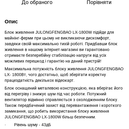
До обраного
Порівняти
Опис
Блок живлення JULONGFENGBAO LX-1800W підійде для
майнінг-ферми при цьому не викликаючи дискомфорт,
завдяки своїй максимально тихій роботі. Придбавши блок
живлення в нашому інтернет-магазині ви гарантовано
отримаєте безперебійну стабілізацію напруги від усіх
можливих перешкод і гарантію на даний пристрій!
Максимальна потужність блоку живлення JULONGFENGBAO
LX- 1800Вт, чого достатньо, щоб зберігати коректну
працездатність декількох відеокарт.
Блок оснащений металевою конструкцією, яка вберігає його
від перегріву і знижує шум під час роботи. Потужний
вентилятор відмінно справляється з охолодженням блоку.
Також передбачений захист від перевантаження і короткого
замикання, що робить використання блоку живлення
JULONGFENGBAO LX-1800W більш безпечним.
· Рівень шуму - 43дБ