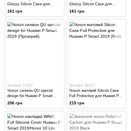
Glossy Silicon Case для
Glossy Silicon Case для
Huawei P Smart 2019 / Honor
Huawei P Smart 2019 / Honor
161 грн
161 грн
10 Lite Black
10 Lite Yelow
Артикул: 72297
Артикул: 99112
Чохол силікон QU special
Чохол матовий Silicon Case
design for Huawei P Smart
Full Protective для Huawei P
2019 (Прозорий)
Smart 2019 (Red)
206 грн
215 грн