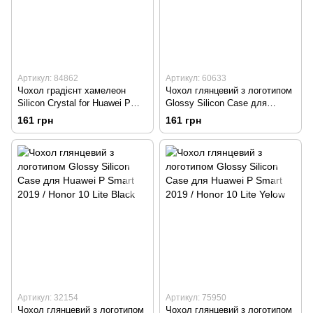
Артикул: 84862
Артикул: 60633
Чохол градієнт хамелеон
Чохол глянцевий з логотипом
Silicon Crystal for Huawei P
Glossy Silicon Case для
Smart 2019 / Honor 10 Lite
Huawei P Smart 2019 / Honor
161 грн
161 грн
Black-Blue
10 Lite Orange
Артикул: 32154
Артикул: 75950
Чохол глянцевий з логотипом
Чохол глянцевий з логотипом