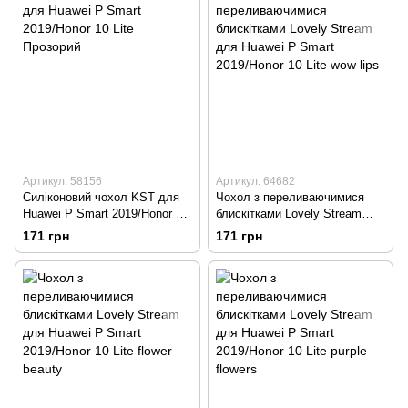
Артикул: 58156
Артикул: 64682
Силіконовий чохол KST для
Чохол з переливаючимися
Huawei P Smart 2019/Honor 10
блискітками Lovely Stream
Lite Прозорий
для Huawei P Smart
171 грн
171 грн
2019/Honor 10 Lite wow lips