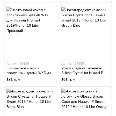
2019/Honor 10 Lite red rose
Артикул: 98120
Артикул: 27855
Силіконовий чохол з
Чохол градієнт хамелеон
посиленими кутами WXD для
Silicon Crystal for Huawei P
Huawei P Smart 2019/Honor 10
Smart 2019 / Honor 10 Lite
171 грн
161 грн
Lite Прозорий
Green-Blue