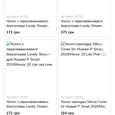
Артикул: 96704
Артикул: 88755
Чохол з переливаючимися
Чохол з переливаючимися
блискітками Lovely Stream
блискітками Lovely Stream
для Huawei P Smart
для Huawei P Smart
171 грн
171 грн
2019/Honor 10 Lite flower
2019/Honor 10 Lite purple
beauty
flowers
Артикул: 91665
Артикул: 83694
Чохол з переливаючимися
Чохол накладка Silicon Cover
блискітками Lovely Stream
for Huawei P Smart 2019/Honor
для Huawei P Smart
10 Lite Pink (C)
171 грн
114 грн