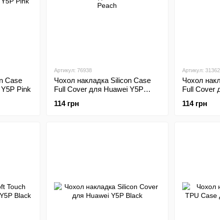
Артикул: 76938
Артикул: 31362
on Case
Чохол накладка Silicon Case
Чохол накл
 Y5P Pink
Full Cover для Huawei Y5P
Full Cover
Peach
Purple
114 грн
114 грн