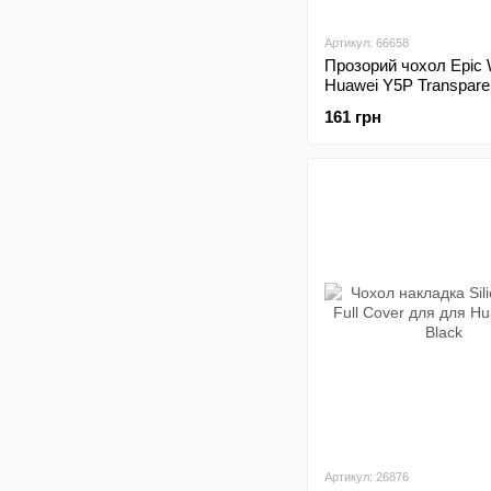
Артикул: 66658
Прозорий чохол Epic
Huawei Y5P Transpare
161 грн
Артикул: 26876