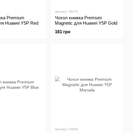
Артикул: 98475
жка Premium
Чохол книжка Premium
ля Huawei Y5P Red
Magnetic для Huawei Y5P Gold
161 грн
Артикул: 54826