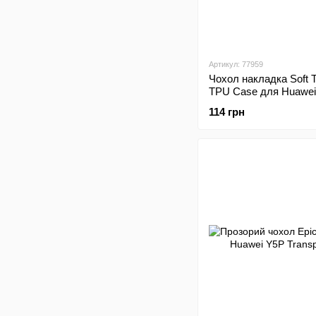
Артикул: 77959
Чохол накладка Soft 
TPU Case для Huawei
Black
114 грн