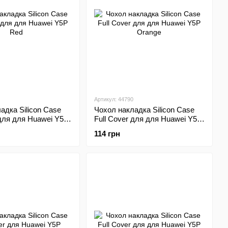
Артикул: 44790
адка Silicon Case
Чохол накладка Silicon Case
 для для Huawei Y5P
Full Cover для для Huawei Y5P
Orange
114 грн