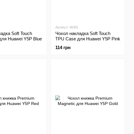
Артикул: 48381
адка Soft Touch
Чохол накладка Soft Touch
для Huawei Y5P Blue
TPU Case для Huawei Y5P Pink
114 грн