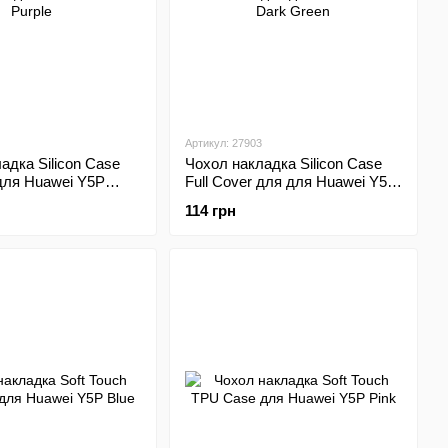
Артикул: 27903
адка Silicon Case
Чохол накладка Silicon Case
 для Huawei Y5P
Full Cover для для Huawei Y5P
Dark Green
114 грн