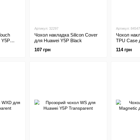
Артикул: 32297
Артикул: 84547
Touch
Чохол накладка Silicon Cover
Чохол накл
 Y5P
для Huawei Y5P Black
TPU Case 
107 грн
114 грн