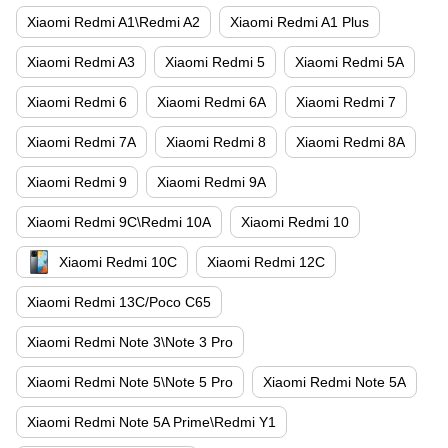
Xiaomi Redmi A1\Redmi A2
Xiaomi Redmi A1 Plus
Xiaomi Redmi A3
Xiaomi Redmi 5
Xiaomi Redmi 5A
Xiaomi Redmi 6
Xiaomi Redmi 6A
Xiaomi Redmi 7
Xiaomi Redmi 7A
Xiaomi Redmi 8
Xiaomi Redmi 8A
Xiaomi Redmi 9
Xiaomi Redmi 9A
Xiaomi Redmi 9C\Redmi 10A
Xiaomi Redmi 10
Xiaomi Redmi 10C
Xiaomi Redmi 12C
Xiaomi Redmi 13C/Poco C65
Xiaomi Redmi Note 3\Note 3 Pro
Xiaomi Redmi Note 5\Note 5 Pro
Xiaomi Redmi Note 5A
Xiaomi Redmi Note 5A Prime\Redmi Y1