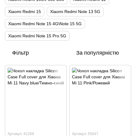
Xiaomi Redmi 15
Xiaomi Redmi Note 13 5G
Xiaomi Redmi Note 15 4G\Note 15 5G
Xiaomi Redmi Note 15 Pro 5G
Фільтр
За популярністю
Артикул: 42269
Артикул: 55647