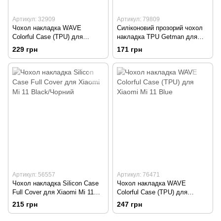
Артикул: 32909
Артикул: 79809
Чохол накладка WAVE
Силіконовий прозорий чохол
Colorful Case (TPU) для
накладка TPU Getman для
Xiaomi Mi 11 Red
Xiaomi Mi 11 Transparent/
229 грн
171 грн
Прозорий
Артикул: 56557
Артикул: 76471
Чохол накладка Silicon Case
Чохол накладка WAVE
Full Cover для Xiaomi Mi 11
Colorful Case (TPU) для
Black/Чорний
Xiaomi Mi 11 Blue
215 грн
247 грн