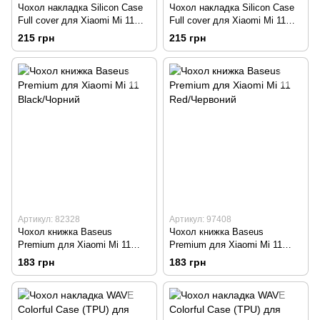
Чохол накладка Silicon Case
Чохол накладка Silicon Case
Full cover для Xiaomi Mi 11
Full cover для Xiaomi Mi 11
Navy blue/Темно-синій
Pink/Рожевий
215 грн
215 грн
Артикул: 82328
Артикул: 97408
Чохол книжка Baseus
Чохол книжка Baseus
Premium для Xiaomi Mi 11
Premium для Xiaomi Mi 11
Black/Чорний
Red/Червоний
183 грн
183 грн