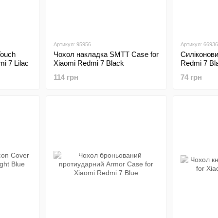
Артикул: 95956
Артикул: 66936
Touch
Чохол накладка SMTT Case for
Силіконови
i 7 Lilac
Xiaomi Redmi 7 Black
Redmi 7 Bl
114 грн
74 грн