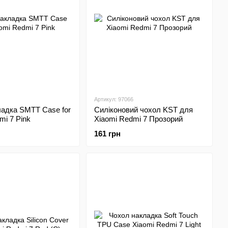
Артикул: 97066
ладка SMTT Case for
Силіконовий чохол KST для
mi 7 Pink
Xiaomi Redmi 7 Прозорий
161 грн