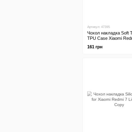
Артикул: 47395
Чохол накладка Soft 
TPU Case Xiaomi Redm
161 грн