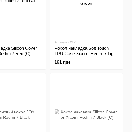
Артикул: 62175
адка Silicon Cover
Чохол накладка Soft Touch
Redmi 7 Red (C)
TPU Case Xiaomi Redmi 7 Light
Green
161 грн