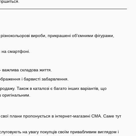
гіршиться.
 різнокольорові вироби, прикрашені об'ємними фігурами,
 на смартфоні.
– важлива складова життя.
ображення і барвисті забарвлення.
родажу. Також в каталозі є багато інших варіантів, що
ш оригінальним.
 свої плани пропонується в інтернет-магазині СМА. Саме тут
аслуговують на увагу покупців своїм привабливим виглядом і