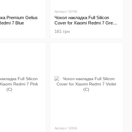
Артикул: 50766
ка Premium Gelius
Чохол накладка Full Silicon
Redmi 7 Blue
Cover for Xiaomi Redmi 7 Grey
(C)
161 грн
Артикул: 52816