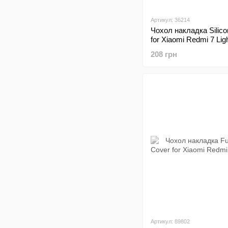
Артикул: 36214
Чохол накладка Silico
for Xiaomi Redmi 7 Lig
Copy
208 грн
Артикул: 89802