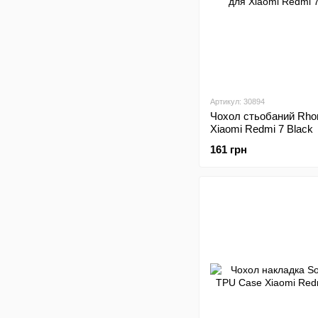
Артикул: 30894
Чохол стьобаний Rh
Xiaomi Redmi 7 Black
161 грн