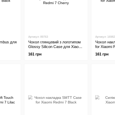
Артикул: 89763
Артикул: 16982
ombus для
Чохол глянцевий з логотипом
Чохол накл
Glossy Silicon Case для Xiaomi
for Xiaomi 
Redmi 7 Cherry
161 грн
161 грн