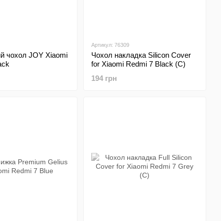
Артикул: 76309
й чохол JOY Xiaomi
Чохол накладка Silicon Cover
ack
for Xiaomi Redmi 7 Black (C)
194 грн