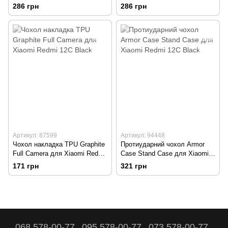
Xiaomi Redmi 12C Dark Green
Xiaomi Redmi 12C Midnight
286 грн
286 грн
Blue
Артикул: 87599
Артикул: 94448
Чохол накладка TPU Graphite
Протиударний чохол Armor
Full Camera для Xiaomi Redmi
Case Stand Case для Xiaomi
12C Black
Redmi 12C Black
171 грн
321 грн
068 578-00-77
095 578-00-77
073 578-00-77