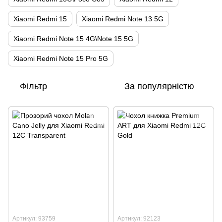
Xiaomi Redmi 15
Xiaomi Redmi Note 13 5G
Xiaomi Redmi Note 15 4G\Note 15 5G
Xiaomi Redmi Note 15 Pro 5G
Фільтр
За популярністю
Артикул: 93759
Артикул: 92123