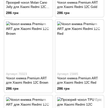
Прозорий чохол Molan Cano
Чохол книжка Premium ART
Jelly для Xiaomi Redmi 12C
для Xiaomi Redmi 12C Gold
Transparent
286 грн
286 грн
Артикул: 70323
Артикул: 15885
Чохол книжка Premium ART
Чохол книжка Premium ART
для Xiaomi Redmi 12C Brown
для Xiaomi Redmi 12C Red
286 грн
286 грн