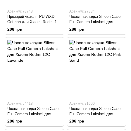
Артикул: 78748
Артикул: 27334
Прозорий чохол TPU WXD
Чохол накладка Silicon Case
Getman для Xiaomi Redmi 12C
Full Camera Lakshmi для
Transparent
Xiaomi Redmi 12C Bordo
206 грн
286 грн
Артикул: 54418
Артикул: 91600
Чохол накладка Silicon Case
Чохол накладка Silicon Case
Full Camera Lakshmi для
Full Camera Lakshmi для
Xiaomi Redmi 12C Lavander
Xiaomi Redmi 12C Pink Sand
286 грн
286 грн