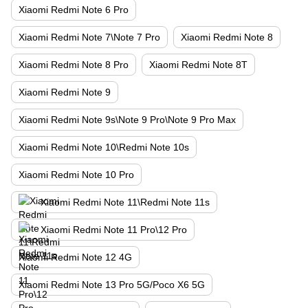
Xiaomi Redmi Note 6 Pro
Xiaomi Redmi Note 7\Note 7 Pro
Xiaomi Redmi Note 8
Xiaomi Redmi Note 8 Pro
Xiaomi Redmi Note 8T
Xiaomi Redmi Note 9
Xiaomi Redmi Note 9s\Note 9 Pro\Note 9 Pro Max
Xiaomi Redmi Note 10\Redmi Note 10s
Xiaomi Redmi Note 10 Pro
Xiaomi Redmi Note 11\Redmi Note 11s
Xiaomi Redmi Note 11 Pro\12 Pro
Xiaomi Redmi Note 12 4G
Xiaomi Redmi Note 13 Pro 5G/Poco X6 5G