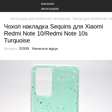
Аксесуари для мобільних телефонів
Чохли для мобільних т
Чохол накладка Sequins для Xiaomi
Redmi Note 10/Redmi Note 10s
Turquoise
Артикул:
31939
Написати відгук