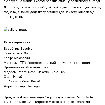
аксесуар не жовтіє з часом залишаючись у первісному вигляді.
Дана модель має всі необхідні вирізи для повного функціоналу
гаджета, а також додаткову вставку для захисту камери від
пошкоджень.
Характеристики
Виробник: Sequins
Сумісність з: Xiaomi
Колір: Бірюзовий
Матеріал: ТПУ (термопластичний поліуретан) + пластик
Призначення: Для телефону
Модель: Redmi Note 10/Redmi Note 10s
Стан: Новий
Країна виробник: Китай
Форм-фактор: Накладка
Придбати Чохол накладка Sequins для Xiaomi Redmi Note
10/Redmi Note 10s Turquoise можна в інтернет-магазині