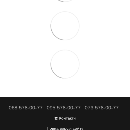
068 578-00-77
095 578-00-77
073 578-00-77
☎️ Контакти
Повна версія сайту