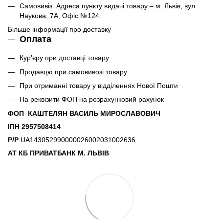
Самовивіз. Адреса пункту видачі товару – м. Львів, вул.
Наукова, 7А, Офіс №124.
Більше інформації про доставку
Оплата
Кур’єру при доставці товару
Продавцю при самовивозі товару
При отриманні товару у відділеннях Нової Пошти
На реквізити ФОП на розрахунковий рахунок
ФОП КАШТЕЛЯН ВАСИЛЬ МИРОСЛАВОВИЧ
ІПН 2957508414
Р/Р
UA143052990000026002031002636
АТ КБ ПРИВАТБАНК М. ЛЬВІВ