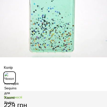
Колір
В наявності
229 грн