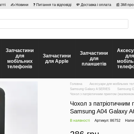
атті
✍ Новини
❓ Питання та відповіді
💸 Доставка і оплата
📰 ЗМІ про
сті
🛡️ Договір публічної оферти
👤 Автори
Запчастини
Аксесу
Запчастини
для
Запчастини
для
для
мобільних
для Apple
мобіль
планшетів
телефонів
телефо
Головна
Аксесуари для мобільних те
Samsung Galaxy A SERIES
Samsung Ga
Чохол з патріотичним принтом (малюнком)
Чохол з патріотичним
Samsung A04 Galaxy A04
В наявності
Артикул: 86752
Напис