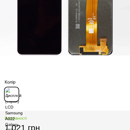
Колір
В наявності
1 021 грн