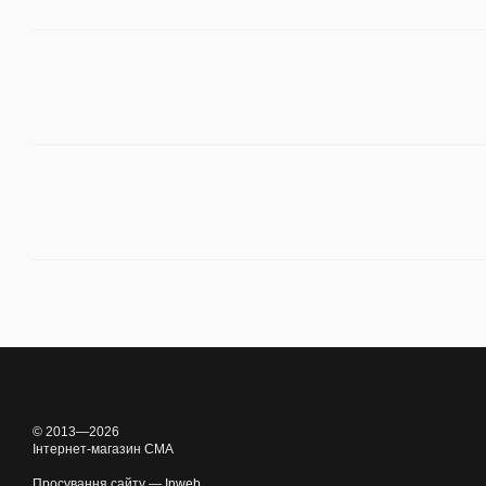
© 2013—2026
Інтернет-магазин CMA
Просування сайту —
Inweb