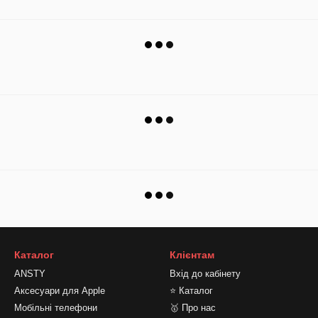
Каталог
Клієнтам
ANSTY
Вхід до кабінету
Аксесуари для Apple
⭐ Каталог
Мобільні телефони
🥇 Про нас