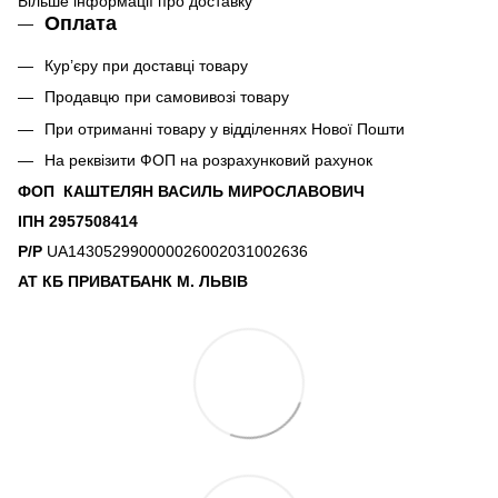
Більше інформації про доставку
Оплата
Кур’єру при доставці товару
Продавцю при самовивозі товару
При отриманні товару у відділеннях Нової Пошти
На реквізити ФОП на розрахунковий рахунок
ФОП КАШТЕЛЯН ВАСИЛЬ МИРОСЛАВОВИЧ
ІПН 2957508414
Р/Р
UA143052990000026002031002636
АТ КБ ПРИВАТБАНК М. ЛЬВІВ