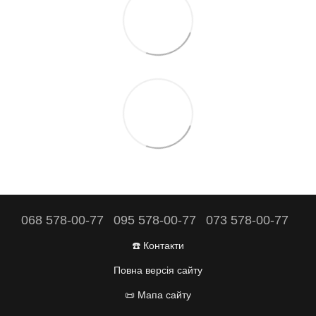
068 578-00-77
095 578-00-77
073 578-00-77
☎️ Контакти
Повна версія сайту
📜 Мапа сайту