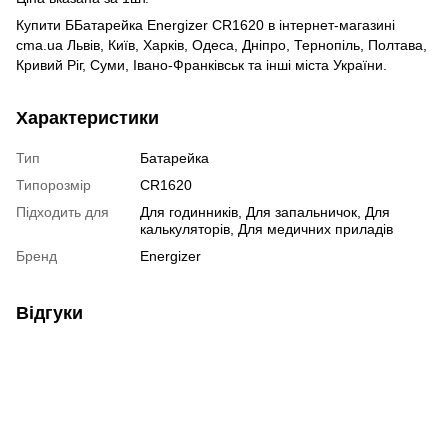
Купити ББатарейка Energizer CR1620 в інтернет-магазині
cma.ua Львів, Київ, Харків, Одеса, Дніпро, Тернопіль, Полтава,
Кривий Ріг, Суми, Івано-Франківськ та інші міста України.
Характеристики
Тип
Батарейка
Типорозмір
CR1620
Підходить для
Для годинників, Для запальничок, Для
калькуляторів, Для медичних приладів
Бренд
Energizer
Відгуки