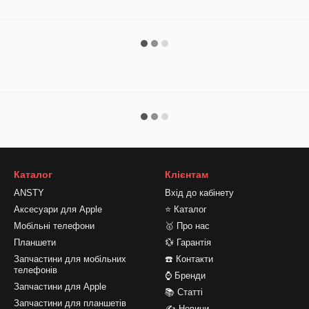
Каталог
Клієнтам
ANSTY
Вхід до кабінету
Аксесуари для Apple
⭐ Каталог
Мобільні телефони
🥇 Про нас
Планшети
💱 Гарантія
Запчастини для мобільних
☎️ Контакти
телефонів
⌚ Бренди
Запчастини для Apple
📚 Статті
Запчастини для планшетів
✍ Новини