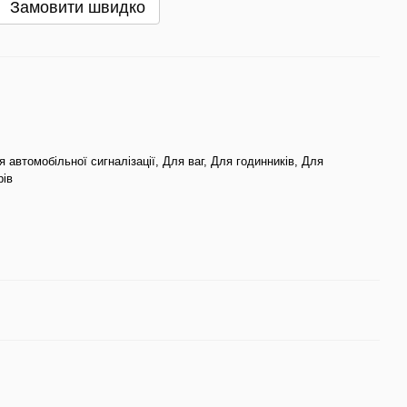
Замовити швидко
я автомобільної сигналізації, Для ваг, Для годинників, Для
рів