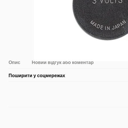
Опис
Новий відгук або коментар
Поширити у соцмережах