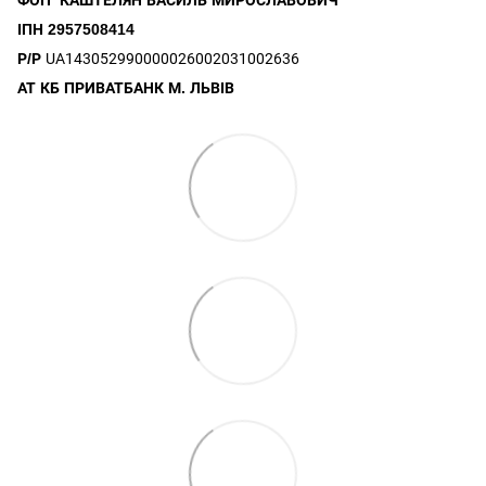
ФОП КАШТЕЛЯН ВАСИЛЬ МИРОСЛАВОВИЧ
ІПН 2957508414
Р/Р
UA143052990000026002031002636
АТ КБ ПРИВАТБАНК М. ЛЬВІВ