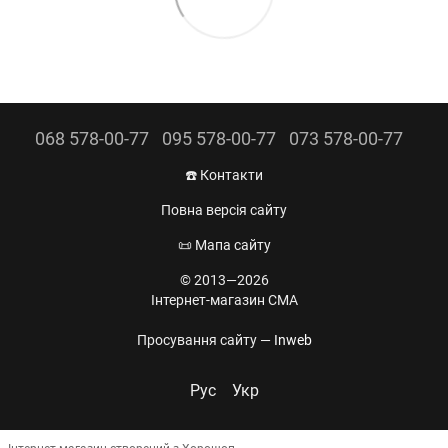
068 578-00-77
095 578-00-77
073 578-00-77
☎️ Контакти
Повна версія сайту
📜 Мапа сайту
© 2013—2026
Інтернет-магазин CMA
Просування сайту —
Inweb
Рус
Укр