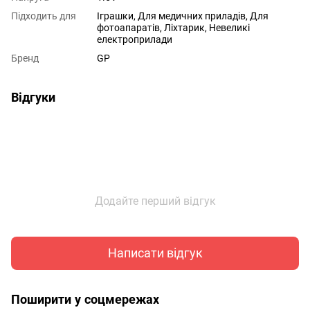
Підходить для
Іграшки, Для медичних приладів, Для
фотоапаратів, Ліхтарик, Невеликі
електроприлади
Бренд
GP
Відгуки
Додайте перший відгук
Написати відгук
Поширити у соцмережах