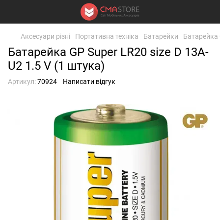
Аксесуари різні
Портативна техніка
Батарейки
Батарейка G
Батарейка GP Super LR20 size D 13A-
U2 1.5 V (1 штука)
Артикул:
70924
Написати відгук