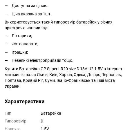
Доступна за ціною.
Ціна вказана за 1шт.
Використовується такий типорозмір батарейок у різних
пристроях, наприклад:
Ліхтарики;
Фотоапарати;
Іграшки;
Невеликі електроприлади тощо.
Купити Батарейка GP Super LR20 size D 13A-U2 1.5V в інтернет-
магазині cma.ua Львів, Київ, Харків, Одеса, Дніпро, Тернопіль,
Полтава, Кривий Ріг, Суми, Івано-Франківськ та інші міста
України.
Характеристики
Тип
Батарейка
Типорозмір
D
Напруга
1.5V