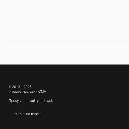
© 2013—2026
Інтернет-магазин CMA
Просування сайту —
Inweb
Мобільна версія