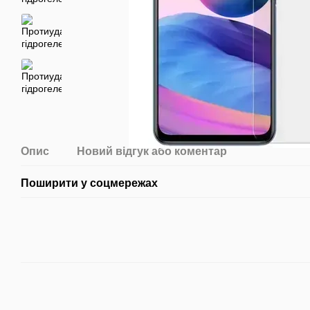
Опис
Новий відгук або коментар
Поширити у соцмережах