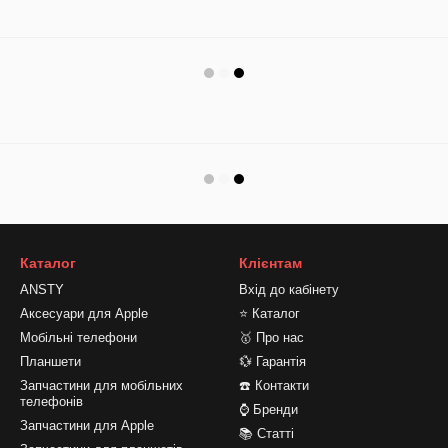
Каталог
Клієнтам
ANSTY
Вхід до кабінету
Аксесуари для Apple
⭐ Каталог
Мобільні телефони
🥇 Про нас
Планшети
💱 Гарантія
Запчастини для мобільних
☎️ Контакти
телефонів
⌚ Бренди
Запчастини для Apple
📚 Статті