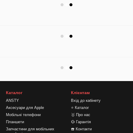
Каталог
Клієнтам
ANSTY
Вхід до кабінету
Аксесуари для Apple
⭐ Каталог
Мобільні телефони
🥇 Про нас
Планшети
💱 Гарантія
Запчастини для мобільних
☎️ Контакти