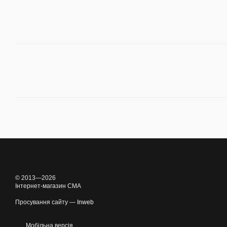
© 2013—2026
Інтернет-магазин CMA
Просування сайту —
Inweb
Мобільна версія